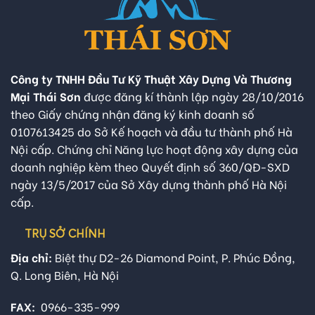
Công ty TNHH Đầu Tư Kỹ Thuật Xây Dựng Và Thương
Mại Thái Sơn
được đăng kí thành lập ngày 28/10/2016
theo Giấy chứng nhận đăng ký kinh doanh số
0107613425 do Sở Kế hoạch và đầu tư thành phố Hà
Nội cấp. Chứng chỉ Năng lực hoạt động xây dựng của
doanh nghiệp kèm theo Quyết định số 360/QĐ-SXD
ngày 13/5/2017 của Sở Xây dựng thành phố Hà Nội
cấp.
TRỤ SỞ CHÍNH
Địa chỉ:
Biệt thự D2-26 Diamond Point, P. Phúc Đồng,
Q. Long Biên, Hà Nội
FAX:
0966-335-999