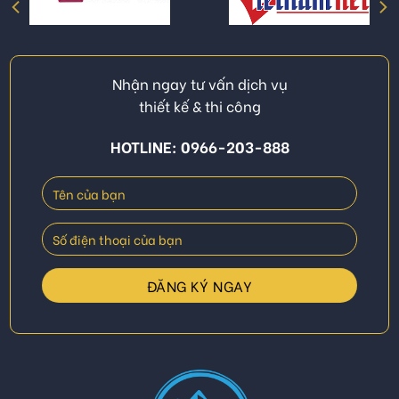
Nhận ngay tư vấn dịch vụ
thiết kế & thi công
HOTLINE: 0966-203-888