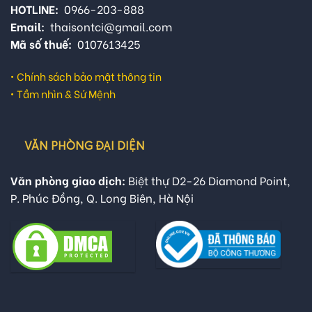
HOTLINE:
0966-203-888
Email:
thaisontci@gmail.com
Mã số thuế:
0107613425
•
Chính sách bảo mật thông tin
•
Tầm nhìn & Sứ Mệnh
VĂN PHÒNG ĐẠI DIỆN
Văn phòng giao dịch:
Biệt thự D2-26 Diamond Point,
P. Phúc Đồng, Q. Long Biên, Hà Nội