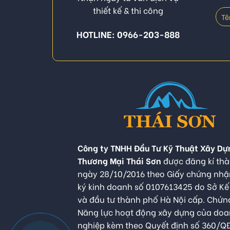
thiết kế & thi công
HOTLINE: 0966-203-888
Công ty TNHH Đầu Tư Kỹ Thuật Xây Dự
Thương Mại Thái Sơn
được đăng kí thà
ngày 28/10/2016 theo Giấy chứng nh
ký kinh doanh số 0107613425 do Sở K
và đầu tư thành phố Hà Nội cấp. Chứn
Năng lực hoạt động xây dựng của do
nghiệp kèm theo Quyết định số 360/