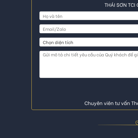
THÁI SƠN TCI 
Chuyên viên tư vấn Thá