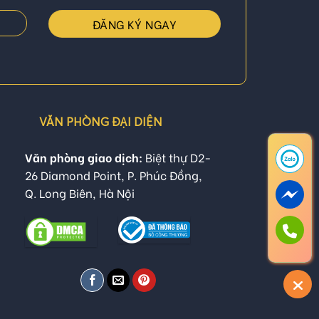
VĂN PHÒNG ĐẠI DIỆN
Văn phòng giao dịch:
Biệt thự D2-
26 Diamond Point, P. Phúc Đồng,
Q. Long Biên, Hà Nội