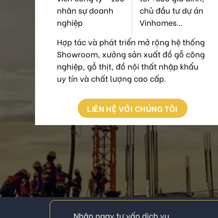
nhân sự doanh
chủ đầu tư dự án
nghiệp
Vinhomes...
Hợp tác và phát triển mở rộng hệ thống
Showroom, xưởng sản xuất đồ gỗ công
nghiệp, gỗ thịt, đồ nội thất nhập khẩu
uy tín và chất lượng cao cấp.
LIÊN HỆ VỚI CHÚNG TÔI
Nhận ngay tư vấn dịch vụ