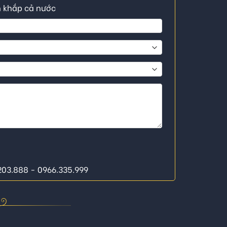
n khắp cả nước
.203.888 - 0966.335.999