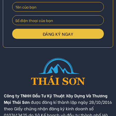
Công ty TNHH Đầu Tư Kỹ Thuật Xây Dựng Và Thương
Mại Thái Sơn
được đăng kí thành lập ngày 28/10/2016
theo Giấy chứng nhận đăng ký kinh doanh số
0107613425 do Sở Kế hoạch và đầu tư thành phố Hà