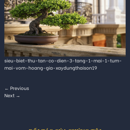
sieu-biet-thu-tan-co-dien-3-tang-1-mai-1-tum-
mai-vom-hoang-gia-xaydungthaison19
←
Previous
Next
→