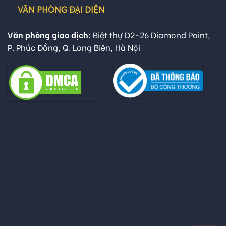
VĂN PHÒNG ĐẠI DIỆN
Văn phòng giao dịch:
Biệt thự D2-26 Diamond Point,
P. Phúc Đồng, Q. Long Biên, Hà Nội