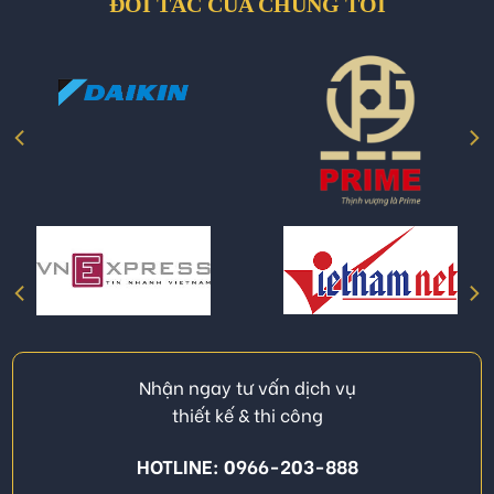
ĐỐI TÁC CỦA CHÚNG TÔI
Nhận ngay tư vấn dịch vụ
thiết kế & thi công
HOTLINE: 0966-203-888