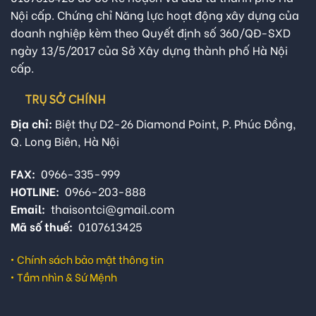
Nội cấp. Chứng chỉ Năng lực hoạt động xây dựng của
doanh nghiệp kèm theo Quyết định số 360/QĐ-SXD
ngày 13/5/2017 của Sở Xây dựng thành phố Hà Nội
cấp.
TRỤ SỞ CHÍNH
Địa chỉ:
Biệt thự D2-26 Diamond Point, P. Phúc Đồng,
Q. Long Biên, Hà Nội
FAX:
0966-335-999
HOTLINE:
0966-203-888
Email:
thaisontci@gmail.com
Mã số thuế:
0107613425
•
Chính sách bảo mật thông tin
•
Tầm nhìn & Sứ Mệnh