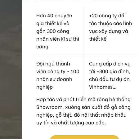
Hơn 40 chuyên
+20 công ty đối
gia thiết kế và
tác thuộc các lĩnh
gần 300 công
vực xây dựng và
nhân viên kĩ sư thi
thiết kế
công
Đội ngũ thành
Cung cấp dịch vụ
viên công ty ~ 100
tới +300 gia đình,
nhân sự doanh
chủ đầu tư dự án
nghiệp
Vinhomes...
Hợp tác và phát triển mở rộng hệ thống
Showroom, xưởng sản xuất đồ gỗ công
nghiệp, gỗ thịt, đồ nội thất nhập khẩu
uy tín và chất lượng cao cấp.