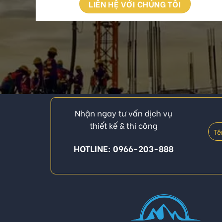
LIÊN HỆ VỚI CHÚNG TÔI
Nhận ngay tư vấn dịch vụ
thiết kế & thi công
HOTLINE: 0966-203-888