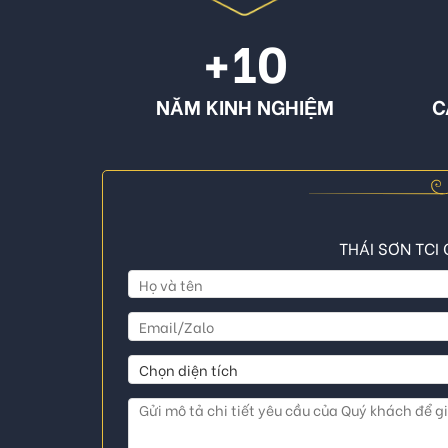
+10
NĂM KINH NGHIỆM
C
THÁI SƠN TCI 