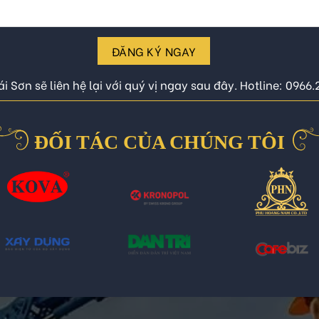
ĐĂNG KÝ NGAY
i Sơn sẽ liên hệ lại với quý vị ngay sau đây. Hotline: 0966
ĐỐI TÁC CỦA CHÚNG TÔI