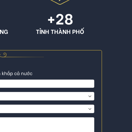
+
28
ÔNG
TỈNH THÀNH PHỐ
n khắp cả nước