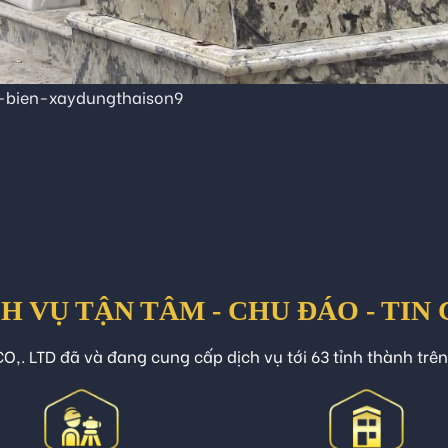
-bien-xaydungthaison9
H VỤ TẬN TÂM - CHU ĐÁO - TIN
O,. LTD đã và đang cung cấp dịch vụ tới 63 tỉnh thành trê