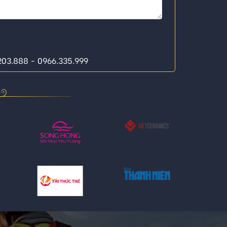
.203.888 - 0966.335.999