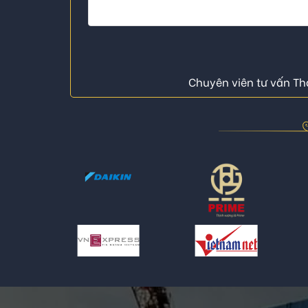
Chuyên viên tư vấn Thá