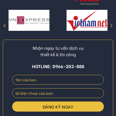
Nhận ngay tư vấn dịch vụ
thiết kế & thi công
HOTLINE: 0966-203-888