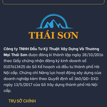
Công ty TNHH Đầu Tư Kỹ Thuật Xây Dựng Và Thương
Mại Thái Sơn
được đăng kí thành lập ngày 28/10/2016
theo Giấy chứng nhận đăng ký kinh doanh số
0107613425 do Sở Kế hoạch và đầu tư thành phố Hà
Nội cấp. Chứng chỉ Năng lực hoạt động xây dựng của
doanh nghiệp kèm theo Quyết định số 360/QĐ-SXD
ngày 13/5/2017 của Sở Xây dựng thành phố Hà Nội
cấp.
TRỤ SỞ CHÍNH