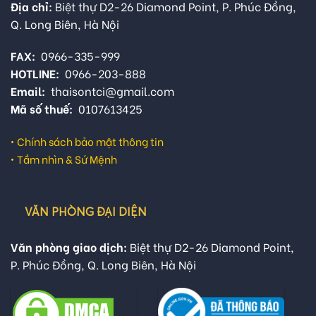
Địa chỉ:
Biệt thự D2-26 Diamond Point, P. Phúc Đồng,
Q. Long Biên, Hà Nội
FAX:
0966-335-999
HOTLINE:
0966-203-888
Email:
thaisontci@gmail.com
Mã số thuế:
0107613425
•
Chính sách bảo mật thông tin
•
Tầm nhìn & Sứ Mệnh
VĂN PHÒNG ĐẠI DIỆN
Văn phòng giao dịch:
Biệt thự D2-26 Diamond Point,
P. Phúc Đồng, Q. Long Biên, Hà Nội