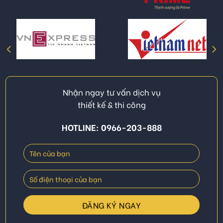
Nhận ngay tư vấn dịch vụ
thiết kế & thi công
HOTLINE: 0966-203-888