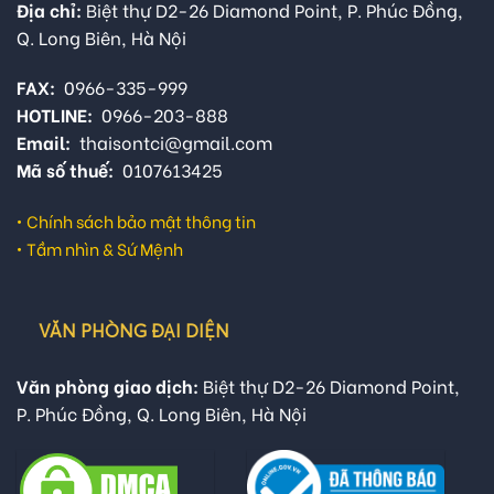
Địa chỉ:
Biệt thự D2-26 Diamond Point, P. Phúc Đồng,
Q. Long Biên, Hà Nội
FAX:
0966-335-999
HOTLINE:
0966-203-888
Email:
thaisontci@gmail.com
Mã số thuế:
0107613425
•
Chính sách bảo mật thông tin
•
Tầm nhìn & Sứ Mệnh
VĂN PHÒNG ĐẠI DIỆN
Văn phòng giao dịch:
Biệt thự D2-26 Diamond Point,
P. Phúc Đồng, Q. Long Biên, Hà Nội