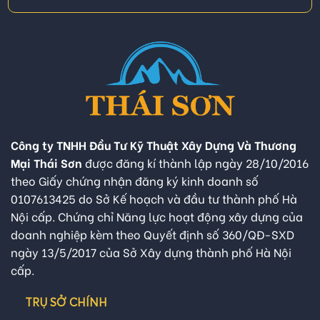
Công ty TNHH Đầu Tư Kỹ Thuật Xây Dựng Và Thương
Mại Thái Sơn
được đăng kí thành lập ngày 28/10/2016
theo Giấy chứng nhận đăng ký kinh doanh số
0107613425 do Sở Kế hoạch và đầu tư thành phố Hà
Nội cấp. Chứng chỉ Năng lực hoạt động xây dựng của
doanh nghiệp kèm theo Quyết định số 360/QĐ-SXD
ngày 13/5/2017 của Sở Xây dựng thành phố Hà Nội
cấp.
TRỤ SỞ CHÍNH