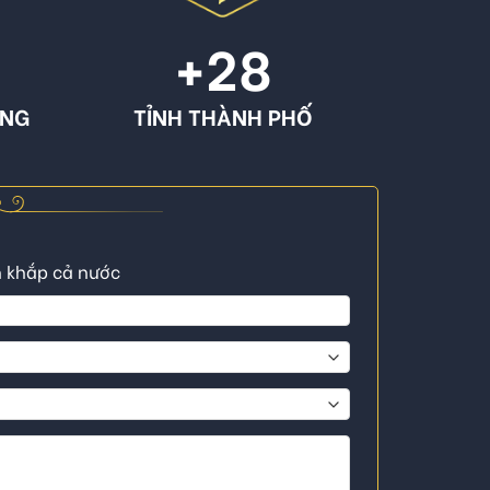
+
28
ÔNG
TỈNH THÀNH PHỐ
n khắp cả nước