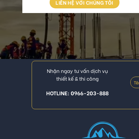
LIÊN HỆ VỚI CHÚNG TÔI
Nhận ngay tư vấn dịch vụ
thiết kế & thi công
HOTLINE: 0966-203-888