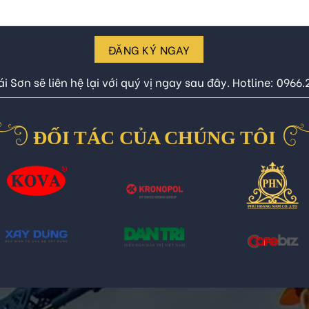
ĐĂNG KÝ NGAY
i Sơn sẽ liên hệ lại với quý vị ngay sau đây. Hotline: 0966
ĐỐI TÁC CỦA CHÚNG TÔI