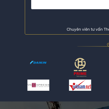
Chuyên viên tư vấn Thá