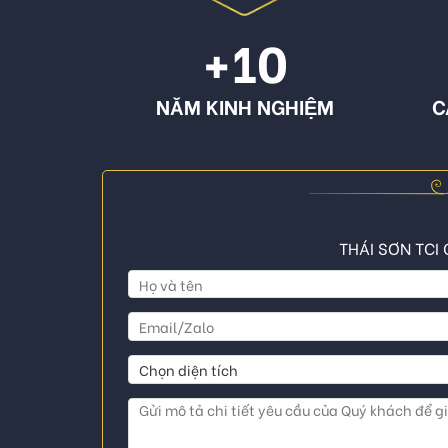
+10
NĂM KINH NGHIỆM
C
THÁI SƠN TCI 