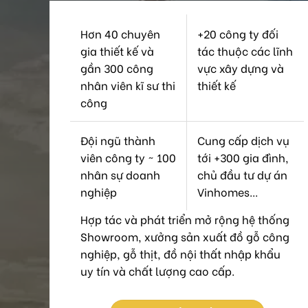
Hơn 40 chuyên
+20 công ty đối
gia thiết kế và
tác thuộc các lĩnh
gần 300 công
vực xây dựng và
nhân viên kĩ sư thi
thiết kế
công
Đội ngũ thành
Cung cấp dịch vụ
viên công ty ~ 100
tới +300 gia đình,
nhân sự doanh
chủ đầu tư dự án
nghiệp
Vinhomes...
Hợp tác và phát triển mở rộng hệ thống
Showroom, xưởng sản xuất đồ gỗ công
nghiệp, gỗ thịt, đồ nội thất nhập khẩu
uy tín và chất lượng cao cấp.