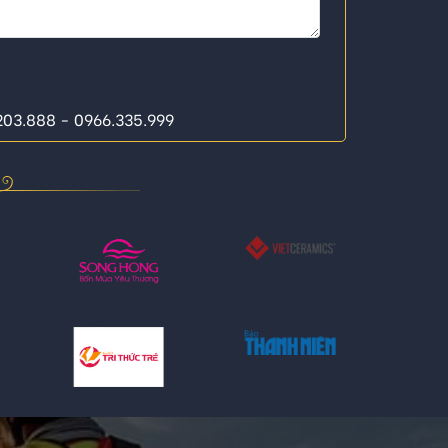
.203.888 - 0966.335.999