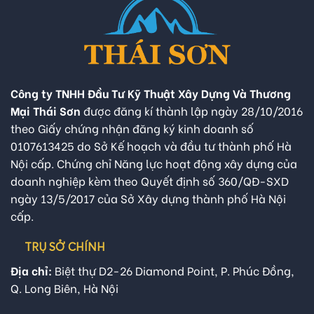
Công ty TNHH Đầu Tư Kỹ Thuật Xây Dựng Và Thương
Mại Thái Sơn
được đăng kí thành lập ngày 28/10/2016
theo Giấy chứng nhận đăng ký kinh doanh số
0107613425 do Sở Kế hoạch và đầu tư thành phố Hà
Nội cấp. Chứng chỉ Năng lực hoạt động xây dựng của
doanh nghiệp kèm theo Quyết định số 360/QĐ-SXD
ngày 13/5/2017 của Sở Xây dựng thành phố Hà Nội
cấp.
TRỤ SỞ CHÍNH
Địa chỉ:
Biệt thự D2-26 Diamond Point, P. Phúc Đồng,
Q. Long Biên, Hà Nội