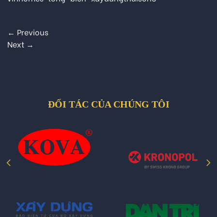
←
Previous
Next
→
ĐỐI TÁC CỦA CHÚNG TÔI