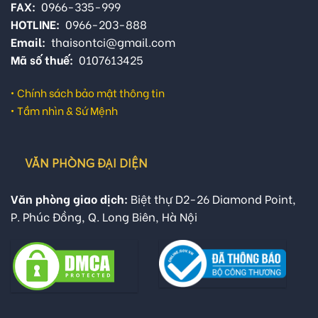
FAX:
0966-335-999
HOTLINE:
0966-203-888
Email:
thaisontci@gmail.com
Mã số thuế:
0107613425
•
Chính sách bảo mật thông tin
•
Tầm nhìn & Sứ Mệnh
VĂN PHÒNG ĐẠI DIỆN
Văn phòng giao dịch:
Biệt thự D2-26 Diamond Point,
P. Phúc Đồng, Q. Long Biên, Hà Nội