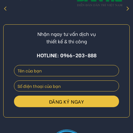
Nhận ngay tư vấn dịch vụ
thiết kế & thi công
HOTLINE: 0966-203-888