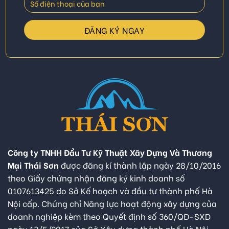
Công ty TNHH Đầu Tư Kỹ Thuật Xây Dựng Và Thương
Mại Thái Sơn
được đăng kí thành lập ngày 28/10/2016
theo Giấy chứng nhận đăng ký kinh doanh số
0107613425 do Sở Kế hoạch và đầu tư thành phố Hà
Nội cấp. Chứng chỉ Năng lực hoạt động xây dựng của
doanh nghiệp kèm theo Quyết định số 360/QĐ-SXD
ngày 13/5/2017 của Sở Xây dựng thành phố Hà Nội