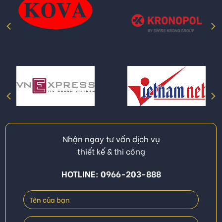
Nhận ngay tư vấn dịch vụ
thiết kế & thi công
HOTLINE: 0966-203-888