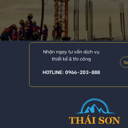
Nhận ngay tư vấn dịch vụ
thiết kế & thi công
HOTLINE: 0966-203-888