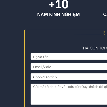
+10
NĂM KINH NGHIỆM
C
THÁI SƠN TCI 