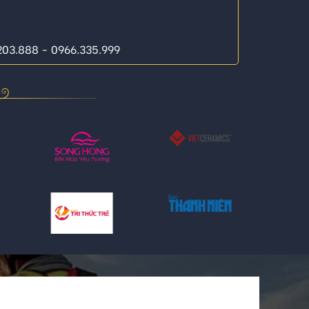
.203.888 - 0966.335.999