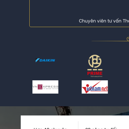
Chuyên viên tư vấn Thá