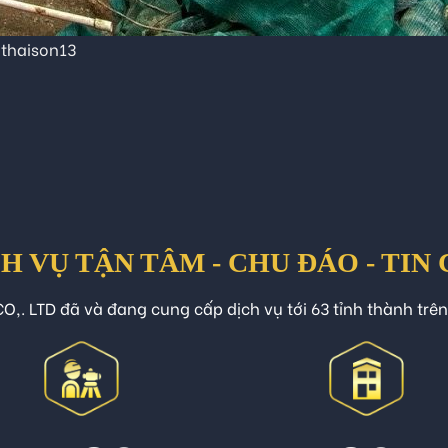
thaison13
H VỤ TẬN TÂM - CHU ĐÁO - TIN
O,. LTD đã và đang cung cấp dịch vụ tới 63 tỉnh thành trê