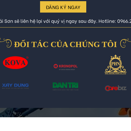
ĐĂNG KÝ NGAY
i Sơn sẽ liên hệ lại với quý vị ngay sau đây. Hotline: 0966
ĐỐI TÁC CỦA CHÚNG TÔI