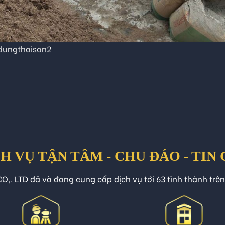
dungthaison2
H VỤ TẬN TÂM - CHU ĐÁO - TIN
O,. LTD đã và đang cung cấp dịch vụ tới 63 tỉnh thành trê