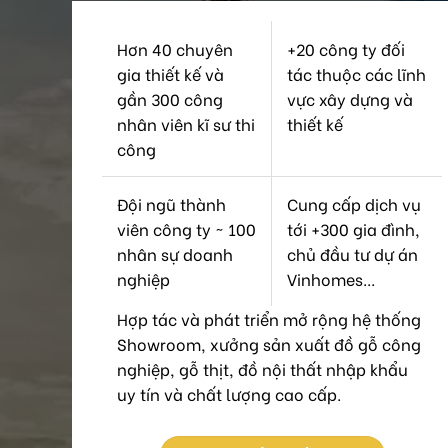
Hơn 40 chuyên
+20 công ty đối
gia thiết kế và
tác thuộc các lĩnh
gần 300 công
vực xây dựng và
nhân viên kĩ sư thi
thiết kế
công
Đội ngũ thành
Cung cấp dịch vụ
viên công ty ~ 100
tới +300 gia đình,
nhân sự doanh
chủ đầu tư dự án
nghiệp
Vinhomes...
Hợp tác và phát triển mở rộng hệ thống
Showroom, xưởng sản xuất đồ gỗ công
nghiệp, gỗ thịt, đồ nội thất nhập khẩu
uy tín và chất lượng cao cấp.