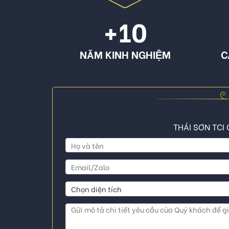
+10
NĂM KINH NGHIỆM
C
THÁI SƠN TCI 