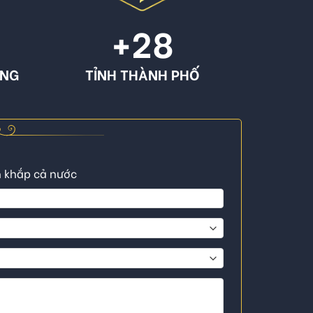
+
28
ÔNG
TỈNH THÀNH PHỐ
n khắp cả nước