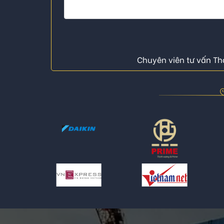
Chuyên viên tư vấn Thá