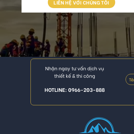
LIÊN HỆ VỚI CHÚNG TÔI
Nhận ngay tư vấn dịch vụ
thiết kế & thi công
HOTLINE: 0966-203-888