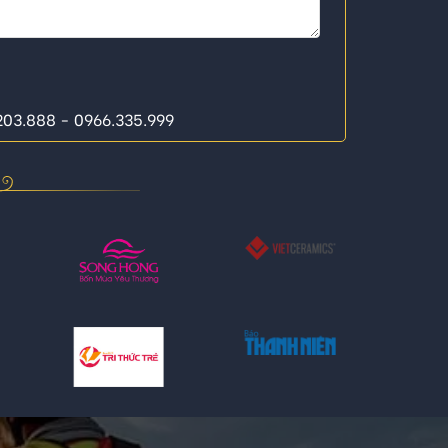
.203.888 - 0966.335.999