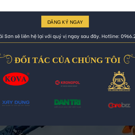
ĐĂNG KÝ NGAY
i Sơn sẽ liên hệ lại với quý vị ngay sau đây. Hotline: 0966
ĐỐI TÁC CỦA CHÚNG TÔI