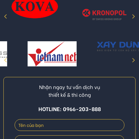
Nhận ngay tư vấn dịch vụ
thiết kế & thi công
HOTLINE: 0966-203-888