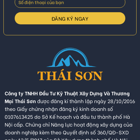
Công ty TNHH Đầu Tư Kỹ Thuật Xây Dựng Và Thương
Mại Thái Sơn
được đăng kí thành lập ngày 28/10/2016
theo Giấy chứng nhận đăng ký kinh doanh số
0107613425 do Sở Kế hoạch và đầu tư thành phố Hà
Nội cấp. Chứng chỉ Năng lực hoạt động xây dựng của
doanh nghiệp kèm theo Quyết định số 360/QĐ-SXD
ngày 13/5/2017 của Sở Xây dựng thành phố Hà Nội