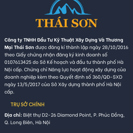
Công ty TNHH Đầu Tư Kỹ Thuật Xây Dựng Và Thương
Mại Thái Sơn
được đăng kí thành lập ngày 28/10/2016
theo Giấy chứng nhận đăng ký kinh doanh số
0107613425 do Sở Kế hoạch và đầu tư thành phố Hà
Nội cấp. Chứng chỉ Năng lực hoạt động xây dựng của
doanh nghiệp kèm theo Quyết định số 360/QĐ-SXD
ngày 13/5/2017 của Sở Xây dựng thành phố Hà Nội
cấp.
TRỤ SỞ CHÍNH
Địa chỉ:
Biệt thự D2-26 Diamond Point, P. Phúc Đồng,
Q. Long Biên, Hà Nội