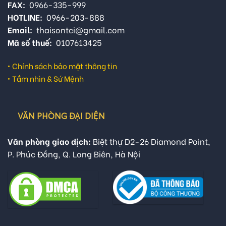
FAX:
0966-335-999
HOTLINE:
0966-203-888
Email:
thaisontci@gmail.com
Mã số thuế:
0107613425
•
Chính sách bảo mật thông tin
•
Tầm nhìn & Sứ Mệnh
VĂN PHÒNG ĐẠI DIỆN
Văn phòng giao dịch:
Biệt thự D2-26 Diamond Point,
P. Phúc Đồng, Q. Long Biên, Hà Nội