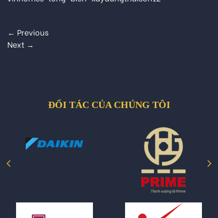
←
Previous
Next
→
ĐỐI TÁC CỦA CHÚNG TÔI