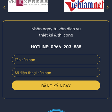
Nhận ngay tư vấn dịch vụ
thiết kế & thi công
HOTLINE: 0966-203-888