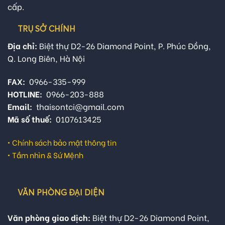
cấp.
TRỤ SỞ CHÍNH
Địa chỉ:
Biệt thự D2-26 Diamond Point, P. Phúc Đồng,
Q. Long Biên, Hà Nội
FAX:
0966-335-999
HOTLINE:
0966-203-888
Email:
thaisontci@gmail.com
Mã số thuế:
0107613425
•
Chính sách bảo mật thông tin
•
Tầm nhìn & Sứ Mệnh
VĂN PHÒNG ĐẠI DIỆN
Văn phòng giao dịch:
Biệt thự D2-26 Diamond Point,