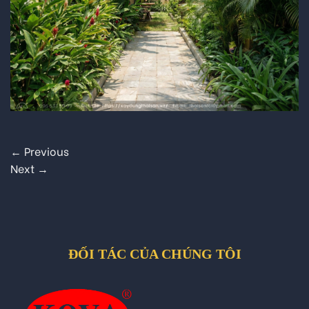
←
Previous
Next
→
ĐỐI TÁC CỦA CHÚNG TÔI