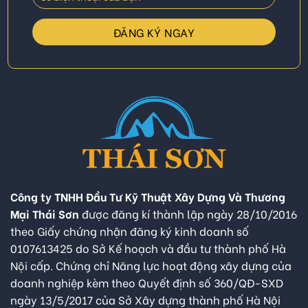
Công ty TNHH Đầu Tư Kỹ Thuật Xây Dựng Và Thương
Mại Thái Sơn
được đăng kí thành lập ngày 28/10/2016
theo Giấy chứng nhận đăng ký kinh doanh số
0107613425 do Sở Kế hoạch và đầu tư thành phố Hà
Nội cấp. Chứng chỉ Năng lực hoạt động xây dựng của
doanh nghiệp kèm theo Quyết định số 360/QĐ-SXD
ngày 13/5/2017 của Sở Xây dựng thành phố Hà Nội