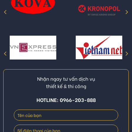
Nhận ngay tư vấn dịch vụ
thiết kế & thi công
HOTLINE: 0966-203-888