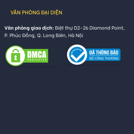
VĂN PHÒNG ĐẠI DIỆN
Văn phòng giao dịch:
Biệt thự D2-26 Diamond Point,
P. Phúc Đồng, Q. Long Biên, Hà Nội