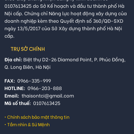
0107613425 do Sở Kế hoạch và đầu tư thành phố Hà
Nội cấp. Chứng chỉ Năng lực hoạt động xây dựng của
doanh nghiệp kèm theo Quyết định số 360/QĐ-SXD
ngày 13/5/2017 của Sở Xây dựng thành phố Hà Nội
cấp.
TRỤ SỞ CHÍNH
Địa chỉ:
Biệt thự D2-26 Diamond Point, P. Phúc Đồng,
Q. Long Biên, Hà Nội
FAX:
0966-335-999
HOTLINE:
0966-203-888
Email:
thaisontci@gmail.com
Mã số thuế:
0107613425
•
Chính sách bảo mật thông tin
•
Tầm nhìn & Sứ Mệnh