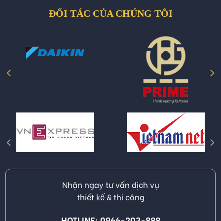
ĐỐI TÁC CỦA CHÚNG TÔI
Nhận ngay tư vấn dịch vụ
thiết kế & thi công
HOTLINE: 0966-203-888