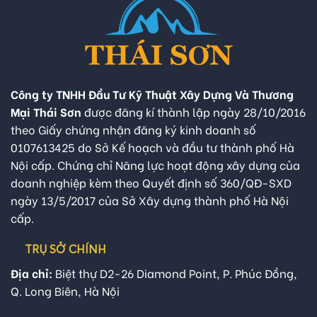
Công ty TNHH Đầu Tư Kỹ Thuật Xây Dựng Và Thương
Mại Thái Sơn
được đăng kí thành lập ngày 28/10/2016
theo Giấy chứng nhận đăng ký kinh doanh số
0107613425 do Sở Kế hoạch và đầu tư thành phố Hà
Nội cấp. Chứng chỉ Năng lực hoạt động xây dựng của
doanh nghiệp kèm theo Quyết định số 360/QĐ-SXD
ngày 13/5/2017 của Sở Xây dựng thành phố Hà Nội
cấp.
TRỤ SỞ CHÍNH
Địa chỉ:
Biệt thự D2-26 Diamond Point, P. Phúc Đồng,
Q. Long Biên, Hà Nội