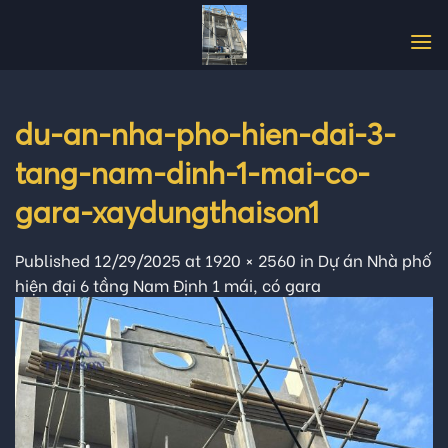
Skip
to
content
du-an-nha-pho-hien-dai-3-
tang-nam-dinh-1-mai-co-
gara-xaydungthaison1
Published
12/29/2025
at
1920 × 2560
in
Dự án Nhà phố
hiện đại 6 tầng Nam Định 1 mái, có gara