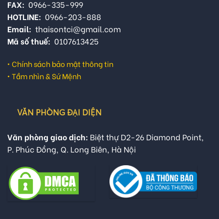
FAX:
0966-335-999
HOTLINE:
0966-203-888
Email:
thaisontci@gmail.com
Mã số thuế:
0107613425
•
Chính sách bảo mật thông tin
•
Tầm nhìn & Sứ Mệnh
VĂN PHÒNG ĐẠI DIỆN
Văn phòng giao dịch:
Biệt thự D2-26 Diamond Point,
P. Phúc Đồng, Q. Long Biên, Hà Nội