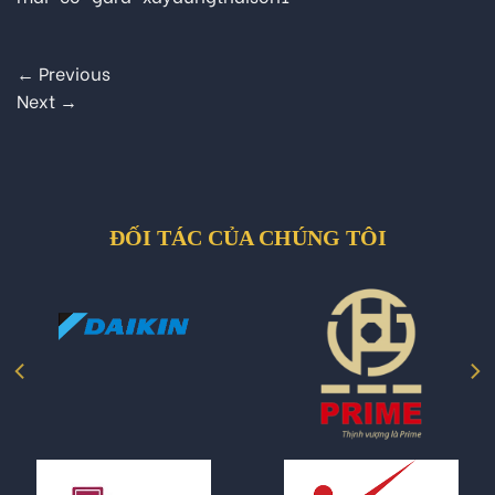
←
Previous
Next
→
ĐỐI TÁC CỦA CHÚNG TÔI