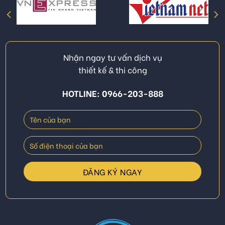
Nhận ngay tư vấn dịch vụ
thiết kế & thi công
HOTLINE: 0966-203-888