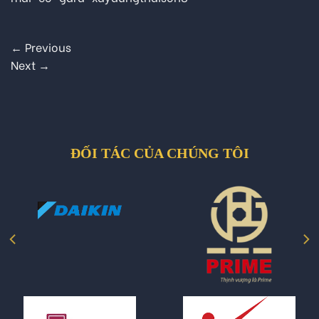
←
Previous
Next
→
ĐỐI TÁC CỦA CHÚNG TÔI