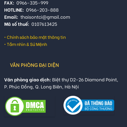
FAX:
0966-335-999
HOTLINE:
0966-203-888
Email:
thaisontci@gmail.com
Mã số thuế:
0107613425
•
Chính sách bảo mật thông tin
•
Tầm nhìn & Sứ Mệnh
VĂN PHÒNG ĐẠI DIỆN
Văn phòng giao dịch:
Biệt thự D2-26 Diamond Point,
P. Phúc Đồng, Q. Long Biên, Hà Nội