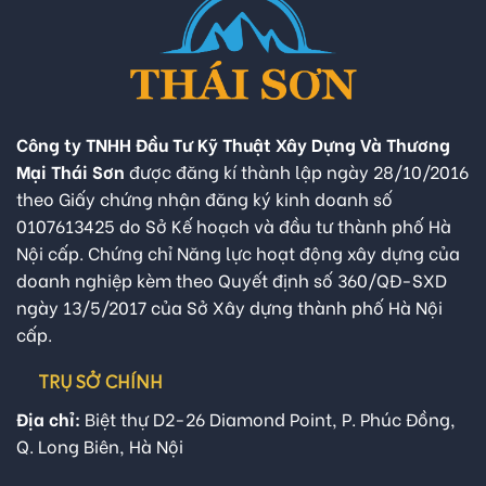
Công ty TNHH Đầu Tư Kỹ Thuật Xây Dựng Và Thương
Mại Thái Sơn
được đăng kí thành lập ngày 28/10/2016
theo Giấy chứng nhận đăng ký kinh doanh số
0107613425 do Sở Kế hoạch và đầu tư thành phố Hà
Nội cấp. Chứng chỉ Năng lực hoạt động xây dựng của
doanh nghiệp kèm theo Quyết định số 360/QĐ-SXD
ngày 13/5/2017 của Sở Xây dựng thành phố Hà Nội
cấp.
TRỤ SỞ CHÍNH
Địa chỉ:
Biệt thự D2-26 Diamond Point, P. Phúc Đồng,
Q. Long Biên, Hà Nội