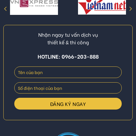
Nhận ngay tư vấn dịch vụ
thiết kế & thi công
HOTLINE: 0966-203-888