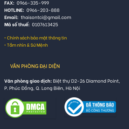
FAX:
0966-335-999
HOTLINE:
0966-203-888
Email:
thaisontci@gmail.com
Mã số thuế:
0107613425
•
Chính sách bảo mật thông tin
•
Tầm nhìn & Sứ Mệnh
VĂN PHÒNG ĐẠI DIỆN
Văn phòng giao dịch:
Biệt thự D2-26 Diamond Point,
P. Phúc Đồng, Q. Long Biên, Hà Nội