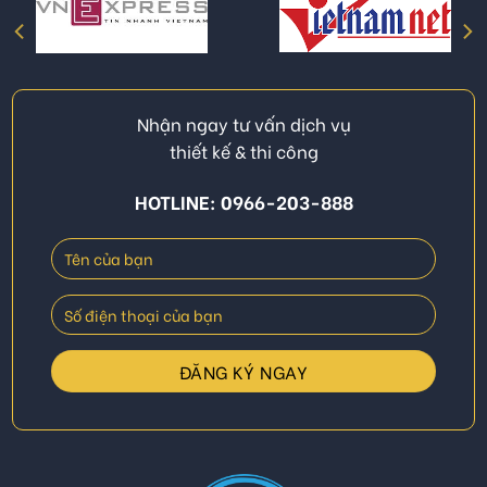
Nhận ngay tư vấn dịch vụ
thiết kế & thi công
HOTLINE: 0966-203-888