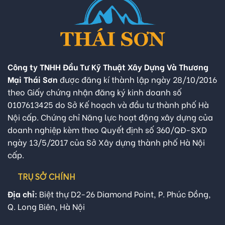
Công ty TNHH Đầu Tư Kỹ Thuật Xây Dựng Và Thương
Mại Thái Sơn
được đăng kí thành lập ngày 28/10/2016
theo Giấy chứng nhận đăng ký kinh doanh số
0107613425 do Sở Kế hoạch và đầu tư thành phố Hà
Nội cấp. Chứng chỉ Năng lực hoạt động xây dựng của
doanh nghiệp kèm theo Quyết định số 360/QĐ-SXD
ngày 13/5/2017 của Sở Xây dựng thành phố Hà Nội
cấp.
TRỤ SỞ CHÍNH
Địa chỉ:
Biệt thự D2-26 Diamond Point, P. Phúc Đồng,
Q. Long Biên, Hà Nội