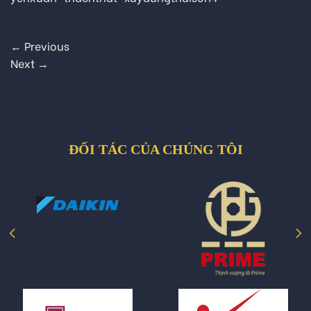
←
Previous
Next
→
ĐỐI TÁC CỦA CHÚNG TÔI