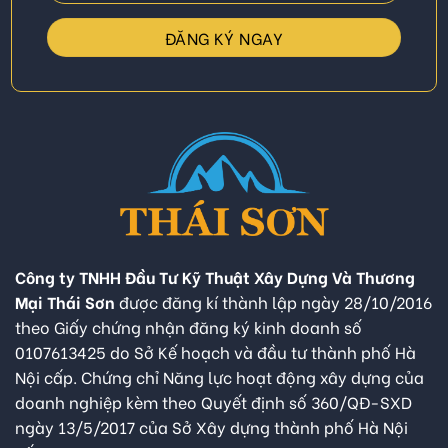
Công ty TNHH Đầu Tư Kỹ Thuật Xây Dựng Và Thương
Mại Thái Sơn
được đăng kí thành lập ngày 28/10/2016
theo Giấy chứng nhận đăng ký kinh doanh số
0107613425 do Sở Kế hoạch và đầu tư thành phố Hà
Nội cấp. Chứng chỉ Năng lực hoạt động xây dựng của
doanh nghiệp kèm theo Quyết định số 360/QĐ-SXD
ngày 13/5/2017 của Sở Xây dựng thành phố Hà Nội