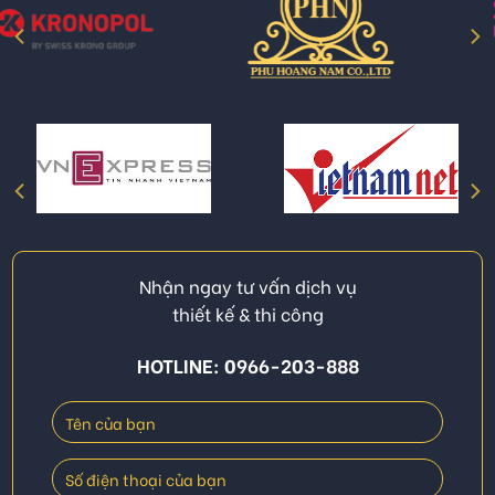
Nhận ngay tư vấn dịch vụ
thiết kế & thi công
HOTLINE: 0966-203-888