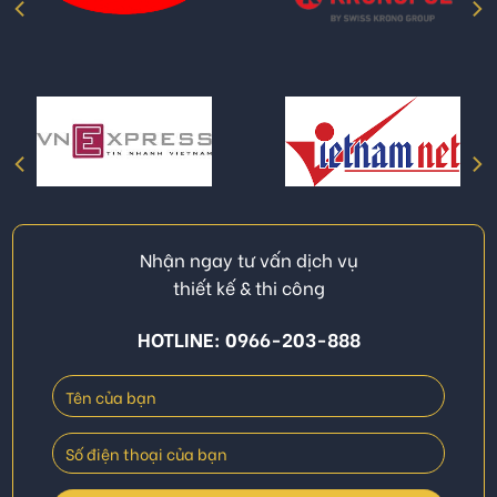
Nhận ngay tư vấn dịch vụ
thiết kế & thi công
HOTLINE: 0966-203-888