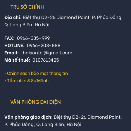
TRỤ SỞ CHÍNH
Địa chỉ:
Biệt thự D2-26 Diamond Point, P. Phúc Đồng,
Q. Long Biên, Hà Nội
FAX:
0966-335-999
HOTLINE:
0966-203-888
Email:
thaisontci@gmail.com
Mã số thuế:
0107613425
•
Chính sách bảo mật thông tin
•
Tầm nhìn & Sứ Mệnh
VĂN PHÒNG ĐẠI DIỆN
Văn phòng giao dịch:
Biệt thự D2-26 Diamond Point,
P. Phúc Đồng, Q. Long Biên, Hà Nội