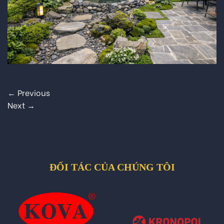
←
Previous
Next
→
ĐỐI TÁC CỦA CHÚNG TÔI