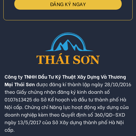
Công ty TNHH Đầu Tư Kỹ Thuật Xây Dựng Và Thương
Mại Thái Sơn
được đăng kí thành lập ngày 28/10/2016
theo Giấy chứng nhận đăng ký kinh doanh số
0107613425 do Sở Kế hoạch và đầu tư thành phố Hà
Nội cấp. Chứng chỉ Năng lực hoạt động xây dựng của
doanh nghiệp kèm theo Quyết định số 360/QĐ-SXD
ngày 13/5/2017 của Sở Xây dựng thành phố Hà Nội
cấp.