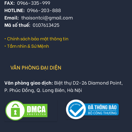
FAX:
0966-335-999
HOTLINE:
0966-203-888
Email:
thaisontci@gmail.com
Mã số thuế:
0107613425
•
Chính sách bảo mật thông tin
•
Tầm nhìn & Sứ Mệnh
VĂN PHÒNG ĐẠI DIỆN
Văn phòng giao dịch:
Biệt thự D2-26 Diamond Point,
P. Phúc Đồng, Q. Long Biên, Hà Nội