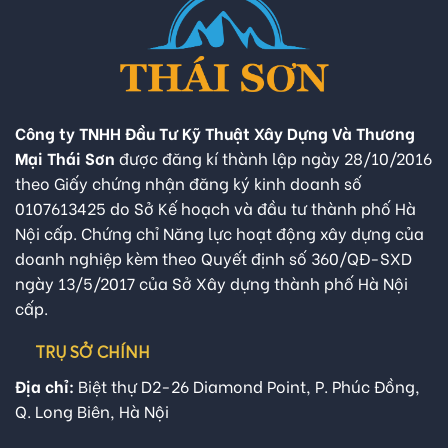
Công ty TNHH Đầu Tư Kỹ Thuật Xây Dựng Và Thương
Mại Thái Sơn
được đăng kí thành lập ngày 28/10/2016
theo Giấy chứng nhận đăng ký kinh doanh số
0107613425 do Sở Kế hoạch và đầu tư thành phố Hà
Nội cấp. Chứng chỉ Năng lực hoạt động xây dựng của
doanh nghiệp kèm theo Quyết định số 360/QĐ-SXD
ngày 13/5/2017 của Sở Xây dựng thành phố Hà Nội
cấp.
TRỤ SỞ CHÍNH
Địa chỉ:
Biệt thự D2-26 Diamond Point, P. Phúc Đồng,
Q. Long Biên, Hà Nội