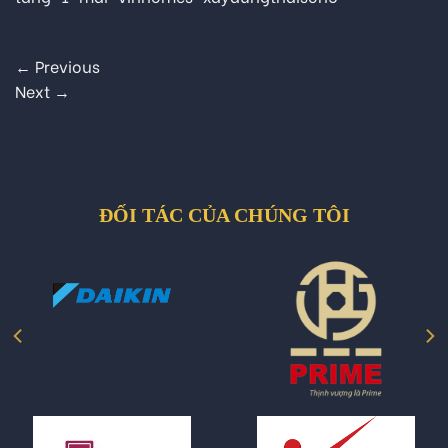
←
Previous
Next
→
ĐỐI TÁC CỦA CHÚNG TÔI