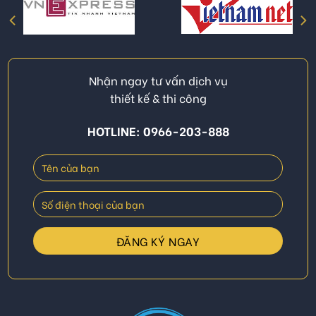
Nhận ngay tư vấn dịch vụ
thiết kế & thi công
HOTLINE: 0966-203-888