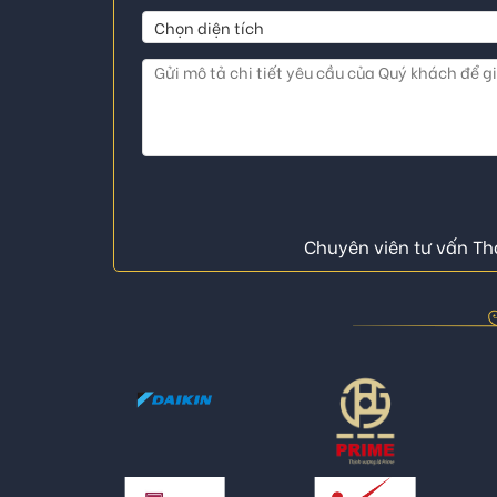
Chuyên viên tư vấn Thá