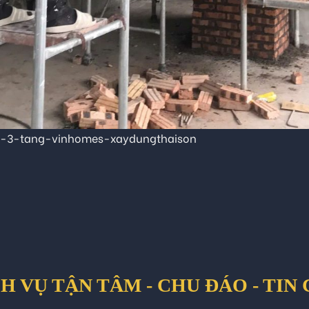
n-3-tang-vinhomes-xaydungthaison
H VỤ TẬN TÂM - CHU ĐÁO - TIN