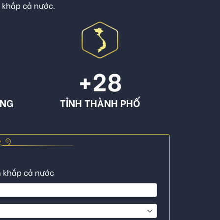
n khắp cả nước.
+
28
ÔNG
TỈNH THÀNH PHỐ
n khắp cả nước