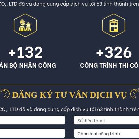
O,. LTD đã và đang cung cấp dịch vụ tới 63 tỉnh thành trê
+132
+326
ÁN BỘ NHÂN CÔNG
CÔNG TRÌNH THI C
ĐĂNG KÝ TƯ VẤN DỊCH VỤ
CO,. LTD đã và đang cung cấp dịch vụ tới 63 tỉnh thành trê