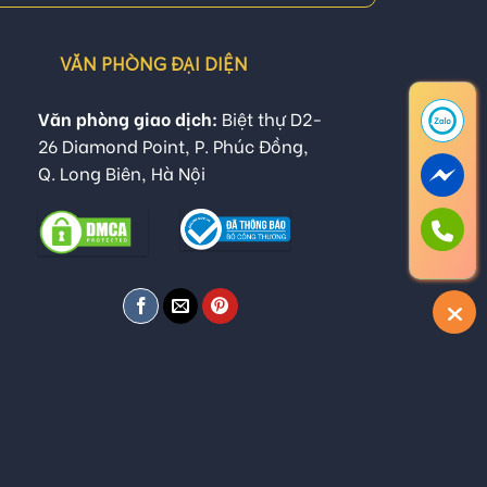
VĂN PHÒNG ĐẠI DIỆN
Văn phòng giao dịch:
Biệt thự D2-
26 Diamond Point, P. Phúc Đồng,
Q. Long Biên, Hà Nội