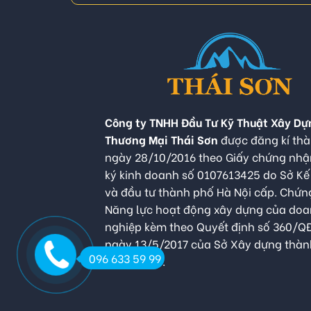
Công ty TNHH Đầu Tư Kỹ Thuật Xây Dự
Thương Mại Thái Sơn
được đăng kí thà
ngày 28/10/2016 theo Giấy chứng nh
ký kinh doanh số 0107613425 do Sở K
và đầu tư thành phố Hà Nội cấp. Chứn
Năng lực hoạt động xây dựng của do
nghiệp kèm theo Quyết định số 360/
ngày 13/5/2017 của Sở Xây dựng thàn
096 633 59 99
Hà Nội cấp.