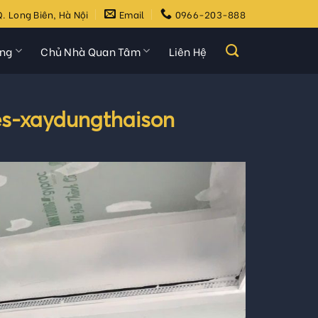
. Long Biên, Hà Nội
Email
0966-203-888
ựng
Chủ Nhà Quan Tâm
Liên Hệ
es-xaydungthaison