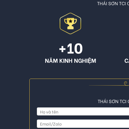
THÁI SƠN TCI C
+10
NĂM KINH NGHIỆM
C
THÁI SƠN TCI 