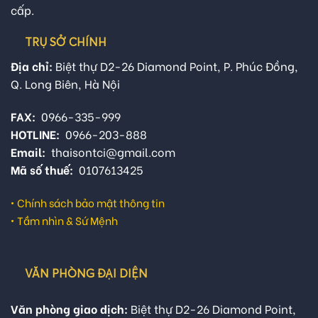
cấp.
TRỤ SỞ CHÍNH
Địa chỉ:
Biệt thự D2-26 Diamond Point, P. Phúc Đồng,
Q. Long Biên, Hà Nội
FAX:
0966-335-999
HOTLINE:
0966-203-888
Email:
thaisontci@gmail.com
Mã số thuế:
0107613425
•
Chính sách bảo mật thông tin
•
Tầm nhìn & Sứ Mệnh
VĂN PHÒNG ĐẠI DIỆN
Văn phòng giao dịch:
Biệt thự D2-26 Diamond Point,