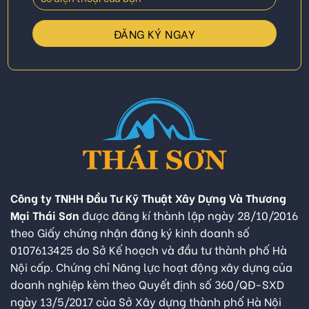
Công ty TNHH Đầu Tư Kỹ Thuật Xây Dựng Và Thương
Mại Thái Sơn
được đăng kí thành lập ngày 28/10/2016
theo Giấy chứng nhận đăng ký kinh doanh số
0107613425 do Sở Kế hoạch và đầu tư thành phố Hà
Nội cấp. Chứng chỉ Năng lực hoạt động xây dựng của
doanh nghiệp kèm theo Quyết định số 360/QĐ-SXD
ngày 13/5/2017 của Sở Xây dựng thành phố Hà Nội