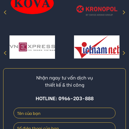
Nhận ngay tư vấn dịch vụ
thiết kế & thi công
HOTLINE: 0966-203-888