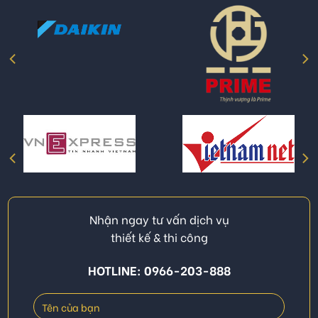
Nhận ngay tư vấn dịch vụ
thiết kế & thi công
HOTLINE: 0966-203-888