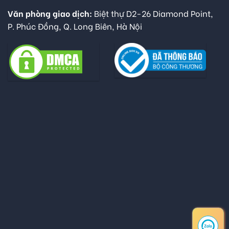
Văn phòng giao dịch:
Biệt thự D2-26 Diamond Point,
P. Phúc Đồng, Q. Long Biên, Hà Nội