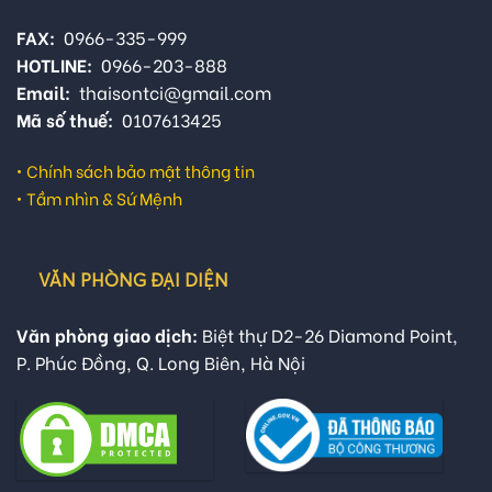
FAX:
0966-335-999
HOTLINE:
0966-203-888
Email:
thaisontci@gmail.com
Mã số thuế:
0107613425
•
Chính sách bảo mật thông tin
•
Tầm nhìn & Sứ Mệnh
VĂN PHÒNG ĐẠI DIỆN
Văn phòng giao dịch:
Biệt thự D2-26 Diamond Point,
P. Phúc Đồng, Q. Long Biên, Hà Nội