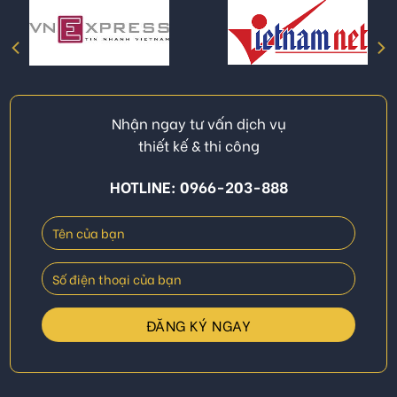
Nhận ngay tư vấn dịch vụ
thiết kế & thi công
HOTLINE: 0966-203-888