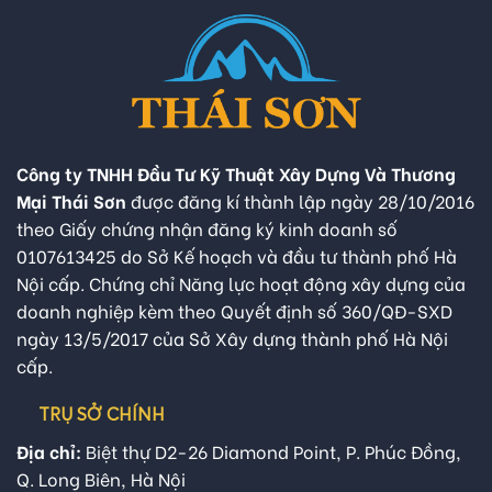
Công ty TNHH Đầu Tư Kỹ Thuật Xây Dựng Và Thương
Mại Thái Sơn
được đăng kí thành lập ngày 28/10/2016
theo Giấy chứng nhận đăng ký kinh doanh số
0107613425 do Sở Kế hoạch và đầu tư thành phố Hà
Nội cấp. Chứng chỉ Năng lực hoạt động xây dựng của
doanh nghiệp kèm theo Quyết định số 360/QĐ-SXD
ngày 13/5/2017 của Sở Xây dựng thành phố Hà Nội
cấp.
TRỤ SỞ CHÍNH
Địa chỉ:
Biệt thự D2-26 Diamond Point, P. Phúc Đồng,
Q. Long Biên, Hà Nội