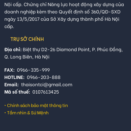
Nội cấp. Chứng chỉ Năng lực hoạt động xây dựng của
doanh nghiệp kèm theo Quyết định số 360/QĐ-SXD
ngày 13/5/2017 của Sở Xây dựng thành phố Hà Nội
cấp.
TRỤ SỞ CHÍNH
Địa chỉ:
Biệt thự D2-26 Diamond Point, P. Phúc Đồng,
Q. Long Biên, Hà Nội
FAX:
0966-335-999
HOTLINE:
0966-203-888
Email:
thaisontci@gmail.com
Mã số thuế:
0107613425
•
Chính sách bảo mật thông tin
•
Tầm nhìn & Sứ Mệnh