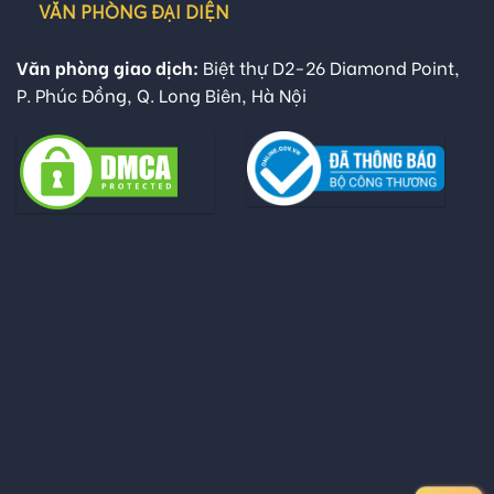
VĂN PHÒNG ĐẠI DIỆN
Văn phòng giao dịch:
Biệt thự D2-26 Diamond Point,
P. Phúc Đồng, Q. Long Biên, Hà Nội