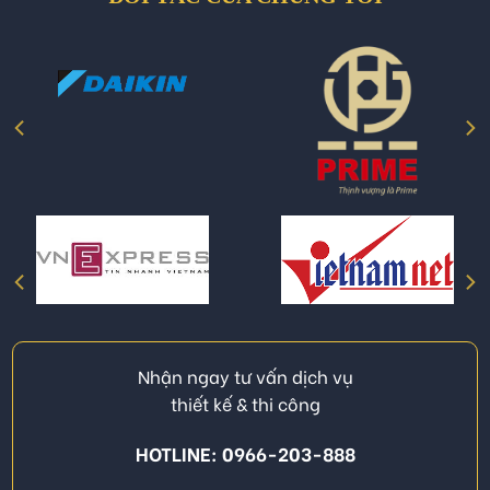
Nhận ngay tư vấn dịch vụ
thiết kế & thi công
HOTLINE: 0966-203-888