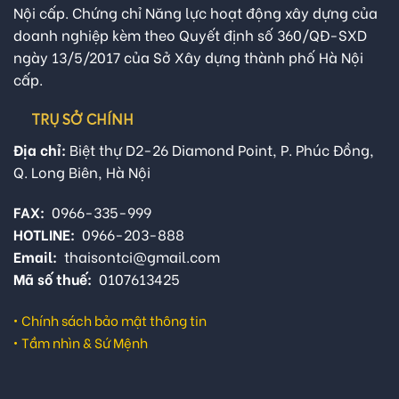
Nội cấp. Chứng chỉ Năng lực hoạt động xây dựng của
doanh nghiệp kèm theo Quyết định số 360/QĐ-SXD
ngày 13/5/2017 của Sở Xây dựng thành phố Hà Nội
cấp.
TRỤ SỞ CHÍNH
Địa chỉ:
Biệt thự D2-26 Diamond Point, P. Phúc Đồng,
Q. Long Biên, Hà Nội
FAX:
0966-335-999
HOTLINE:
0966-203-888
Email:
thaisontci@gmail.com
Mã số thuế:
0107613425
•
Chính sách bảo mật thông tin
•
Tầm nhìn & Sứ Mệnh