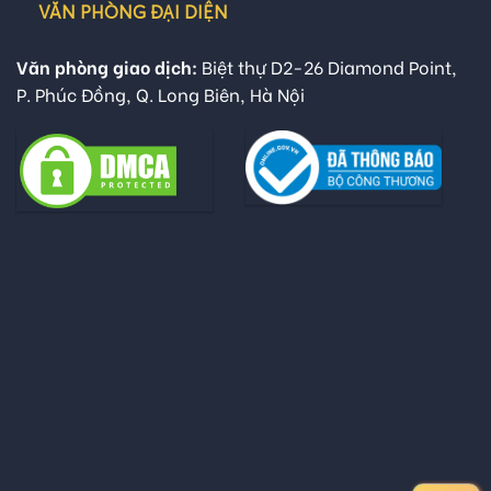
VĂN PHÒNG ĐẠI DIỆN
Văn phòng giao dịch:
Biệt thự D2-26 Diamond Point,
P. Phúc Đồng, Q. Long Biên, Hà Nội