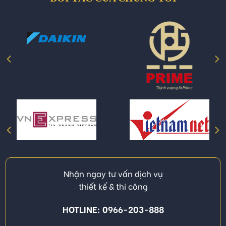
Nhận ngay tư vấn dịch vụ
thiết kế & thi công
HOTLINE: 0966-203-888