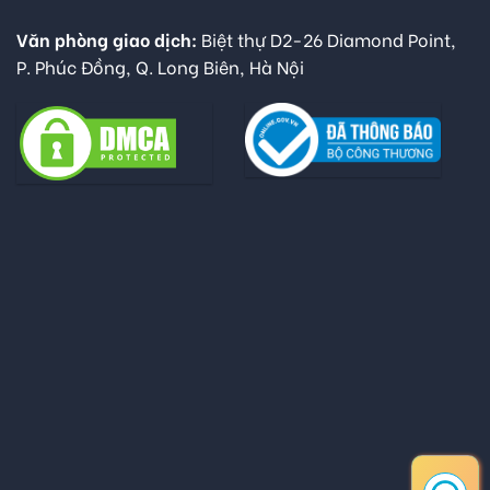
Văn phòng giao dịch:
Biệt thự D2-26 Diamond Point,
P. Phúc Đồng, Q. Long Biên, Hà Nội