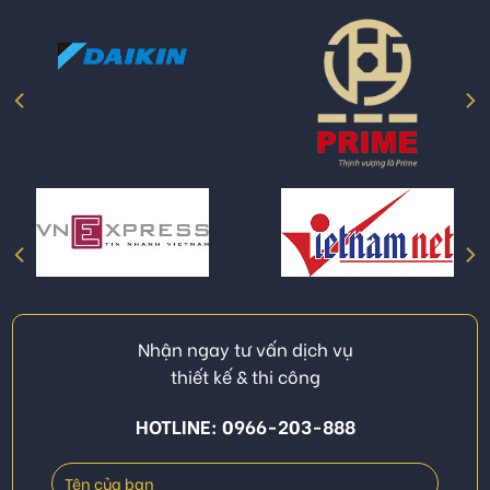
Nhận ngay tư vấn dịch vụ
thiết kế & thi công
HOTLINE: 0966-203-888