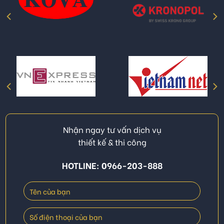
Nhận ngay tư vấn dịch vụ
thiết kế & thi công
HOTLINE: 0966-203-888