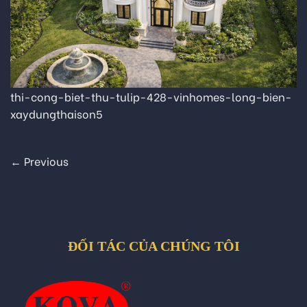
thi-cong-biet-thu-tulip-428-vinhomes-long-bien-
xaydungthaison5
←
Previous
ĐỐI TÁC CỦA CHÚNG TÔI