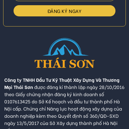
Công ty TNHH Đầu Tư Kỹ Thuật Xây Dựng Và Thương
Mại Thái Sơn
được đăng kí thành lập ngày 28/10/2016
theo Giấy chứng nhận đăng ký kinh doanh số
0107613425 do Sở Kế hoạch và đầu tư thành phố Hà
Nội cấp. Chứng chỉ Năng lực hoạt động xây dựng của
doanh nghiệp kèm theo Quyết định số 360/QĐ-SXD
ngày 13/5/2017 của Sở Xây dựng thành phố Hà Nội