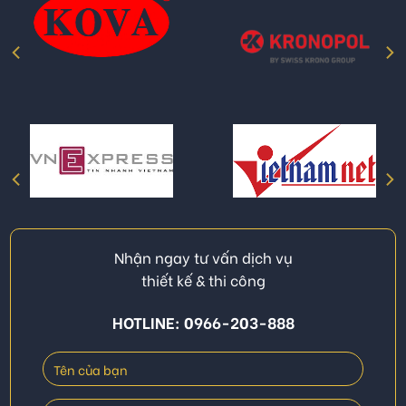
Nhận ngay tư vấn dịch vụ
thiết kế & thi công
HOTLINE: 0966-203-888