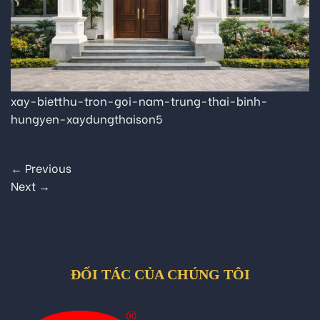
xay-bietthu-tron-goi-nam-trung-thai-binh-
hungyen-xaydungthaison5
←
Previous
Next
→
ĐỐI TÁC CỦA CHÚNG TÔI