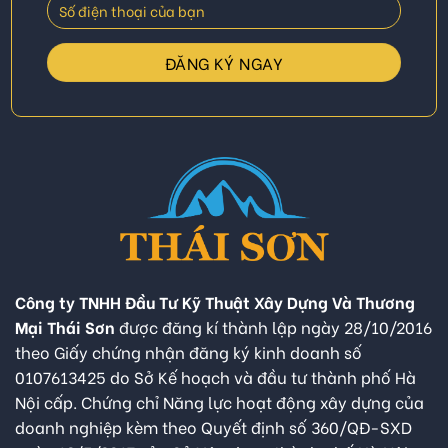
Công ty TNHH Đầu Tư Kỹ Thuật Xây Dựng Và Thương
Mại Thái Sơn
được đăng kí thành lập ngày 28/10/2016
theo Giấy chứng nhận đăng ký kinh doanh số
0107613425 do Sở Kế hoạch và đầu tư thành phố Hà
Nội cấp. Chứng chỉ Năng lực hoạt động xây dựng của
doanh nghiệp kèm theo Quyết định số 360/QĐ-SXD