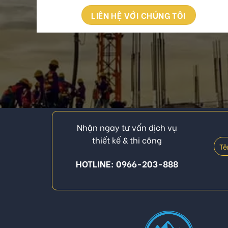
LIÊN HỆ VỚI CHÚNG TÔI
Nhận ngay tư vấn dịch vụ
thiết kế & thi công
HOTLINE: 0966-203-888