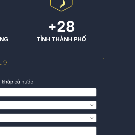
+
28
ÔNG
TỈNH THÀNH PHỐ
n khắp cả nước