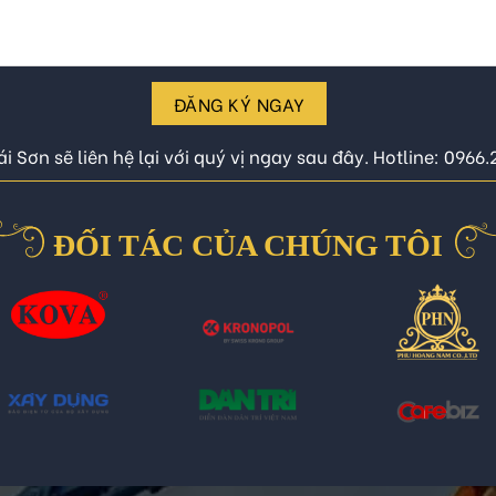
ĐĂNG KÝ NGAY
i Sơn sẽ liên hệ lại với quý vị ngay sau đây. Hotline: 0966
ĐỐI TÁC CỦA CHÚNG TÔI