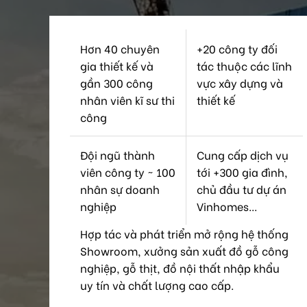
Hơn 40 chuyên
+20 công ty đối
gia thiết kế và
tác thuộc các lĩnh
gần 300 công
vực xây dựng và
nhân viên kĩ sư thi
thiết kế
công
Đội ngũ thành
Cung cấp dịch vụ
viên công ty ~ 100
tới +300 gia đình,
nhân sự doanh
chủ đầu tư dự án
nghiệp
Vinhomes...
Hợp tác và phát triển mở rộng hệ thống
Showroom, xưởng sản xuất đồ gỗ công
nghiệp, gỗ thịt, đồ nội thất nhập khẩu
uy tín và chất lượng cao cấp.