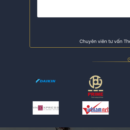
Chuyên viên tư vấn Thá