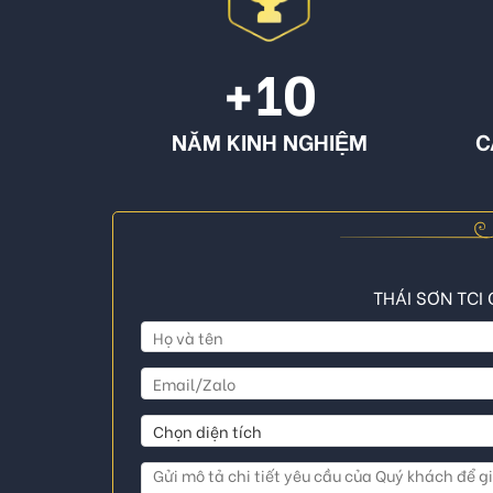
+10
NĂM KINH NGHIỆM
C
THÁI SƠN TCI 