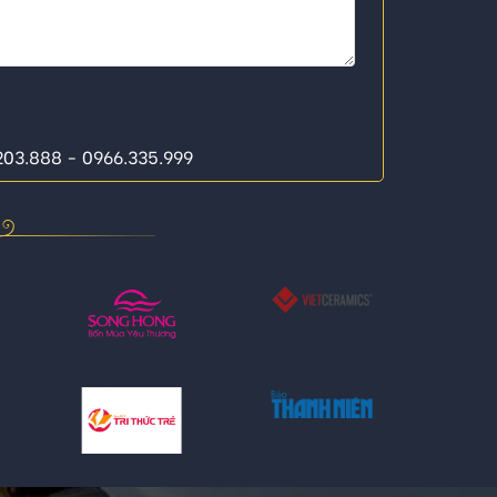
.203.888 - 0966.335.999