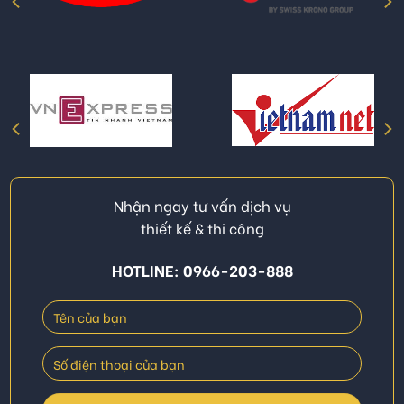
Nhận ngay tư vấn dịch vụ
thiết kế & thi công
HOTLINE: 0966-203-888