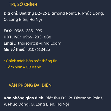
TRỤ SỞ CHÍNH
Địa chỉ:
Biệt thự D2-26 Diamond Point, P. Phúc Đồng,
Q. Long Biên, Hà Nội
FAX:
0966-335-999
HOTLINE:
0966-203-888
Email:
thaisontci@gmail.com
Mã số thuế:
0107613425
•
Chính sách bảo mật thông tin
•
Tầm nhìn & Sứ Mệnh
VĂN PHÒNG ĐẠI DIỆN
Văn phòng giao dịch:
Biệt thự D2-26 Diamond Point,
P. Phúc Đồng, Q. Long Biên, Hà Nội