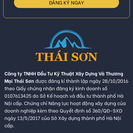
Công ty TNHH Đầu Tư Kỹ Thuật Xây Dựng Và Thương
Mại Thái Sơn
được đăng kí thành lập ngày 28/10/2016
theo Giấy chứng nhận đăng ký kinh doanh số
0107613425 do Sở Kế hoạch và đầu tư thành phố Hà
Nội cấp. Chứng chỉ Năng lực hoạt động xây dựng của
doanh nghiệp kèm theo Quyết định số 360/QĐ-SXD
ngày 13/5/2017 của Sở Xây dựng thành phố Hà Nội
cấp.