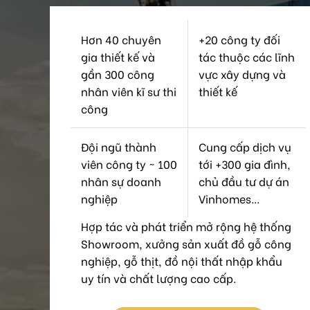
Hơn 40 chuyên
+20 công ty đối
gia thiết kế và
tác thuộc các lĩnh
gần 300 công
vực xây dựng và
nhân viên kĩ sư thi
thiết kế
công
Đội ngũ thành
Cung cấp dịch vụ
viên công ty ~ 100
tới +300 gia đình,
nhân sự doanh
chủ đầu tư dự án
nghiệp
Vinhomes...
Hợp tác và phát triển mở rộng hệ thống
Showroom, xưởng sản xuất đồ gỗ công
nghiệp, gỗ thịt, đồ nội thất nhập khẩu
uy tín và chất lượng cao cấp.