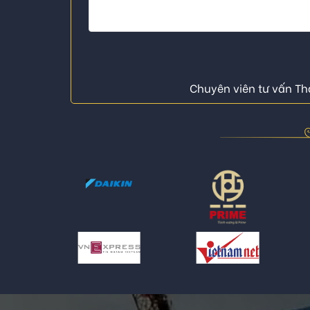
Chuyên viên tư vấn Thá