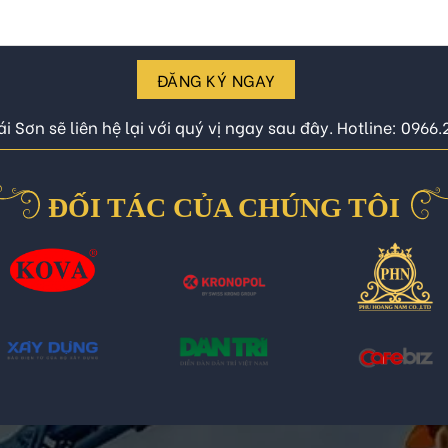
ĐĂNG KÝ NGAY
i Sơn sẽ liên hệ lại với quý vị ngay sau đây. Hotline: 0966
ĐỐI TÁC CỦA CHÚNG TÔI