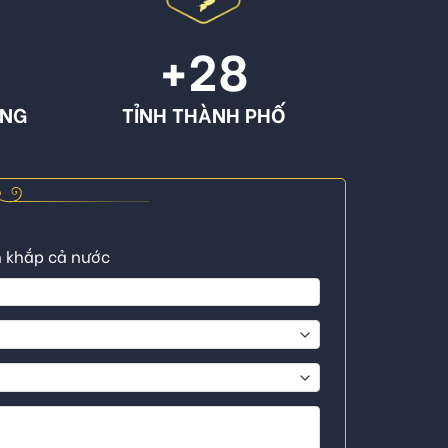
+
28
ÔNG
TỈNH THÀNH PHỐ
n khắp cả nước