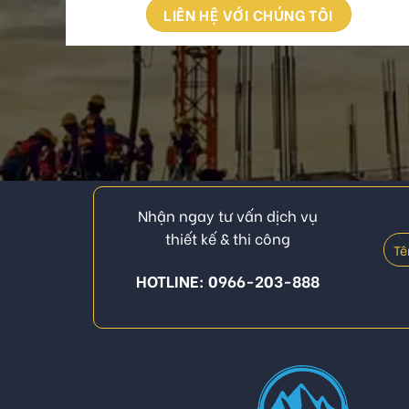
LIÊN HỆ VỚI CHÚNG TÔI
Nhận ngay tư vấn dịch vụ
thiết kế & thi công
HOTLINE: 0966-203-888