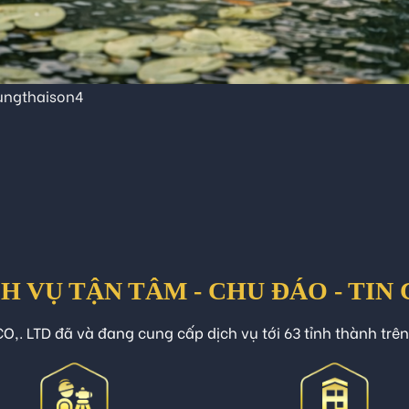
ungthaison4
H VỤ TẬN TÂM - CHU ĐÁO - TIN
O,. LTD đã và đang cung cấp dịch vụ tới 63 tỉnh thành trê