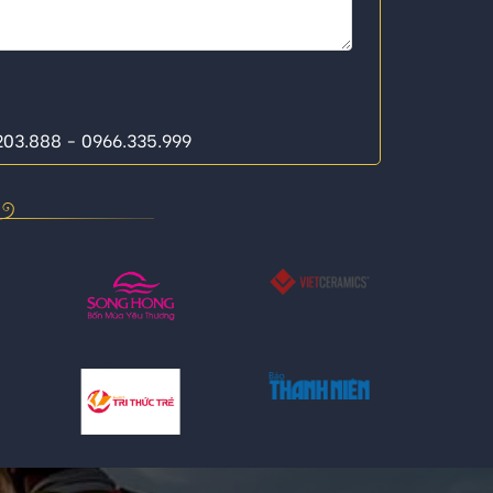
.203.888 - 0966.335.999