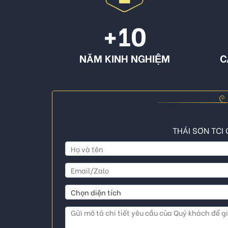
+10
NĂM KINH NGHIỆM
C
THÁI SƠN TCI 