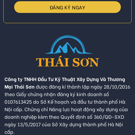
Công ty TNHH Đầu Tư Kỹ Thuật Xây Dựng Và Thương
Mại Thái Sơn
được đăng kí thành lập ngày 28/10/2016
theo Giấy chứng nhận đăng ký kinh doanh số
0107613425 do Sở Kế hoạch và đầu tư thành phố Hà
Nội cấp. Chứng chỉ Năng lực hoạt động xây dựng của
doanh nghiệp kèm theo Quyết định số 360/QĐ-SXD
ngày 13/5/2017 của Sở Xây dựng thành phố Hà Nội
cấp.