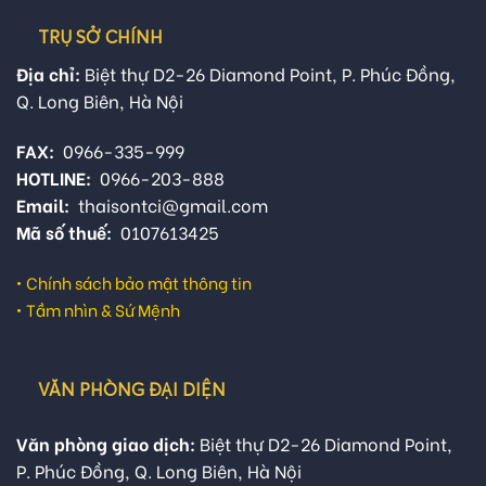
TRỤ SỞ CHÍNH
Địa chỉ:
Biệt thự D2-26 Diamond Point, P. Phúc Đồng,
Q. Long Biên, Hà Nội
FAX:
0966-335-999
HOTLINE:
0966-203-888
Email:
thaisontci@gmail.com
Mã số thuế:
0107613425
•
Chính sách bảo mật thông tin
•
Tầm nhìn & Sứ Mệnh
VĂN PHÒNG ĐẠI DIỆN
Văn phòng giao dịch:
Biệt thự D2-26 Diamond Point,
P. Phúc Đồng, Q. Long Biên, Hà Nội