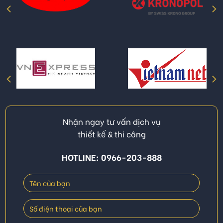
Nhận ngay tư vấn dịch vụ
thiết kế & thi công
HOTLINE: 0966-203-888