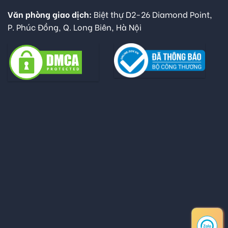
Văn phòng giao dịch:
Biệt thự D2-26 Diamond Point,
P. Phúc Đồng, Q. Long Biên, Hà Nội