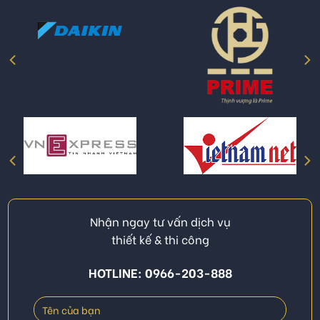
Nhận ngay tư vấn dịch vụ
thiết kế & thi công
HOTLINE: 0966-203-888