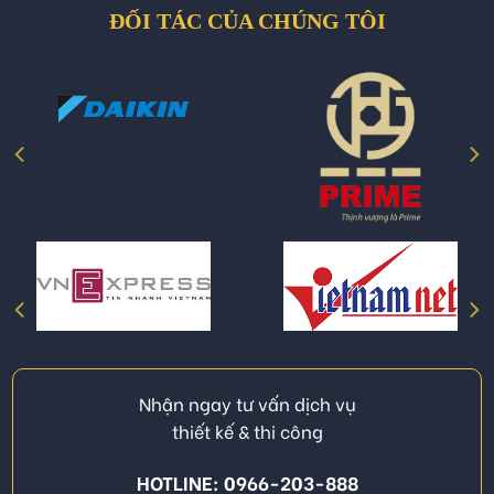
ĐỐI TÁC CỦA CHÚNG TÔI
Nhận ngay tư vấn dịch vụ
thiết kế & thi công
HOTLINE: 0966-203-888