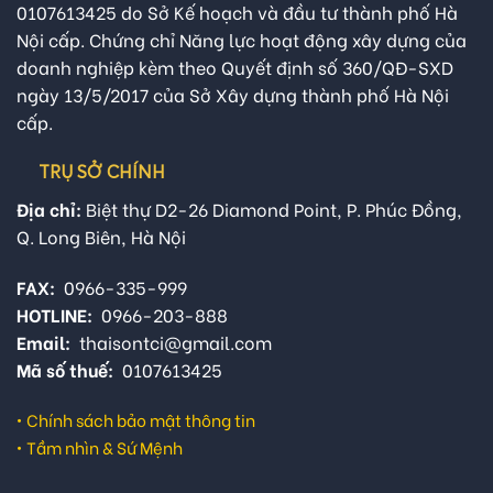
0107613425 do Sở Kế hoạch và đầu tư thành phố Hà
Nội cấp. Chứng chỉ Năng lực hoạt động xây dựng của
doanh nghiệp kèm theo Quyết định số 360/QĐ-SXD
ngày 13/5/2017 của Sở Xây dựng thành phố Hà Nội
cấp.
TRỤ SỞ CHÍNH
Địa chỉ:
Biệt thự D2-26 Diamond Point, P. Phúc Đồng,
Q. Long Biên, Hà Nội
FAX:
0966-335-999
HOTLINE:
0966-203-888
Email:
thaisontci@gmail.com
Mã số thuế:
0107613425
•
Chính sách bảo mật thông tin
•
Tầm nhìn & Sứ Mệnh