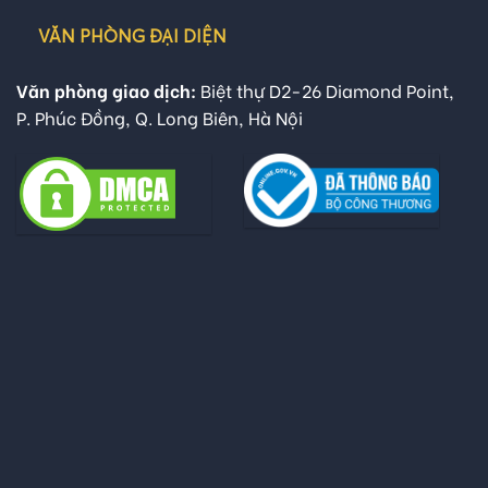
VĂN PHÒNG ĐẠI DIỆN
Văn phòng giao dịch:
Biệt thự D2-26 Diamond Point,
P. Phúc Đồng, Q. Long Biên, Hà Nội