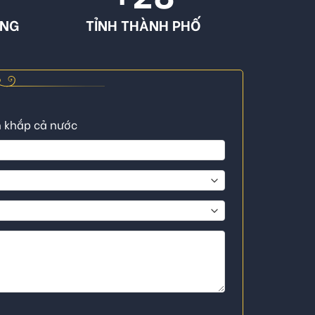
ÔNG
TỈNH THÀNH PHỐ
n khắp cả nước