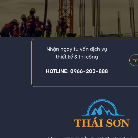
Nhận ngay tư vấn dịch vụ
thiết kế & thi công
HOTLINE: 0966-203-888