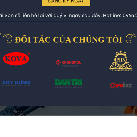
ĐĂNG KÝ NGAY
i Sơn sẽ liên hệ lại với quý vị ngay sau đây. Hotline: 0966
ĐỐI TÁC CỦA CHÚNG TÔI