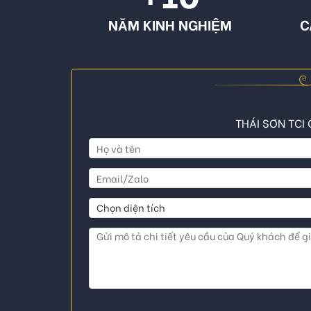
NĂM KINH NGHIỆM
C
THÁI SƠN TCI 