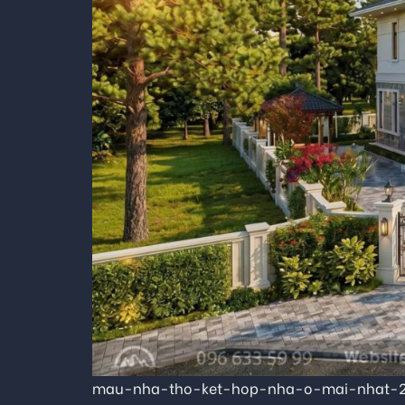
mau-nha-tho-ket-hop-nha-o-mai-nhat-2