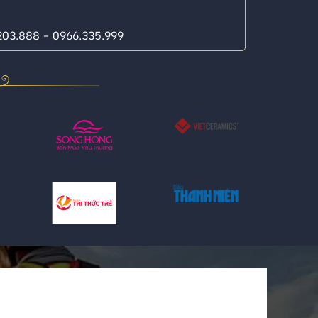
.203.888 - 0966.335.999