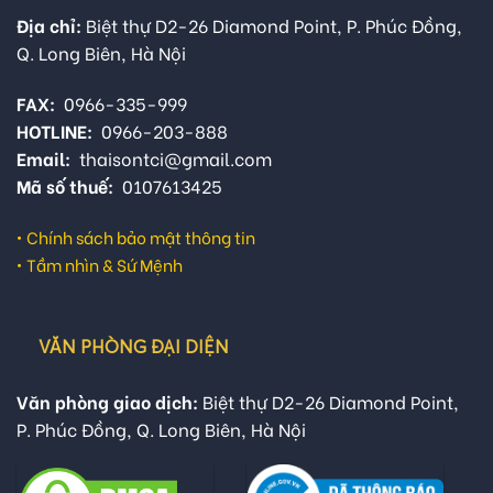
Địa chỉ:
Biệt thự D2-26 Diamond Point, P. Phúc Đồng,
Q. Long Biên, Hà Nội
FAX:
0966-335-999
HOTLINE:
0966-203-888
Email:
thaisontci@gmail.com
Mã số thuế:
0107613425
•
Chính sách bảo mật thông tin
•
Tầm nhìn & Sứ Mệnh
VĂN PHÒNG ĐẠI DIỆN
Văn phòng giao dịch:
Biệt thự D2-26 Diamond Point,
P. Phúc Đồng, Q. Long Biên, Hà Nội