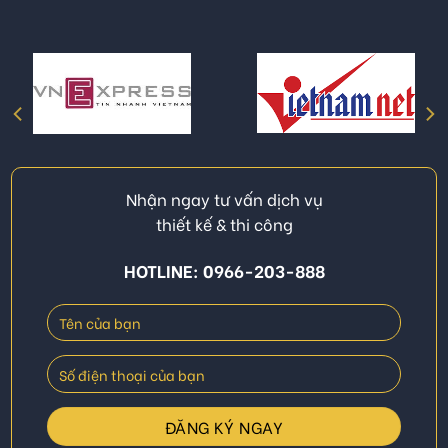
Nhận ngay tư vấn dịch vụ
thiết kế & thi công
HOTLINE: 0966-203-888