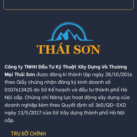
Công ty TNHH Đầu Tư Kỹ Thuật Xây Dựng Và Thương
Mại Thái Sơn
được đăng kí thành lập ngày 28/10/2016
theo Giấy chứng nhận đăng ký kinh doanh số
0107613425 do Sở Kế hoạch và đầu tư thành phố Hà
Nội cấp. Chứng chỉ Năng lực hoạt động xây dựng của
doanh nghiệp kèm theo Quyết định số 360/QĐ-SXD
ngày 13/5/2017 của Sở Xây dựng thành phố Hà Nội
cấp.
TRỤ SỞ CHÍNH