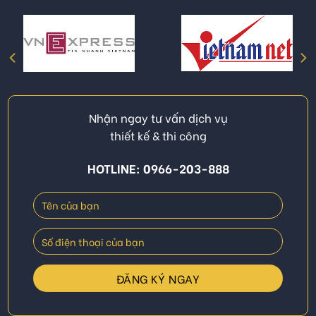
Nhận ngay tư vấn dịch vụ
thiết kế & thi công
HOTLINE: 0966-203-888