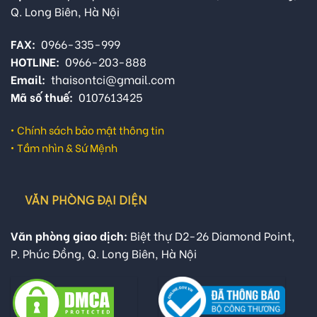
Q. Long Biên, Hà Nội
FAX:
0966-335-999
HOTLINE:
0966-203-888
Email:
thaisontci@gmail.com
Mã số thuế:
0107613425
•
Chính sách bảo mật thông tin
•
Tầm nhìn & Sứ Mệnh
VĂN PHÒNG ĐẠI DIỆN
Văn phòng giao dịch:
Biệt thự D2-26 Diamond Point,
P. Phúc Đồng, Q. Long Biên, Hà Nội