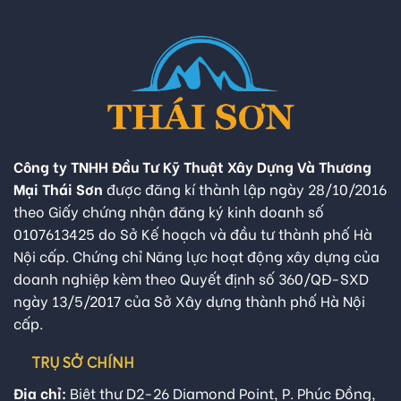
Công ty TNHH Đầu Tư Kỹ Thuật Xây Dựng Và Thương
Mại Thái Sơn
được đăng kí thành lập ngày 28/10/2016
theo Giấy chứng nhận đăng ký kinh doanh số
0107613425 do Sở Kế hoạch và đầu tư thành phố Hà
Nội cấp. Chứng chỉ Năng lực hoạt động xây dựng của
doanh nghiệp kèm theo Quyết định số 360/QĐ-SXD
ngày 13/5/2017 của Sở Xây dựng thành phố Hà Nội
cấp.
TRỤ SỞ CHÍNH
Địa chỉ:
Biệt thự D2-26 Diamond Point, P. Phúc Đồng,