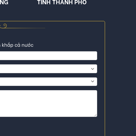
ÔNG
TỈNH THÀNH PHỐ
n khắp cả nước