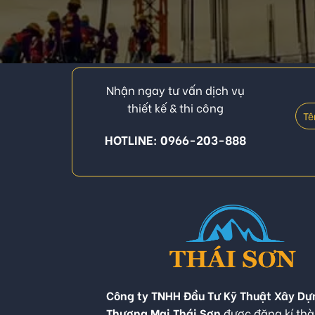
Nhận ngay tư vấn dịch vụ
thiết kế & thi công
HOTLINE: 0966-203-888
Công ty TNHH Đầu Tư Kỹ Thuật Xây Dự
Thương Mại Thái Sơn
được đăng kí thà