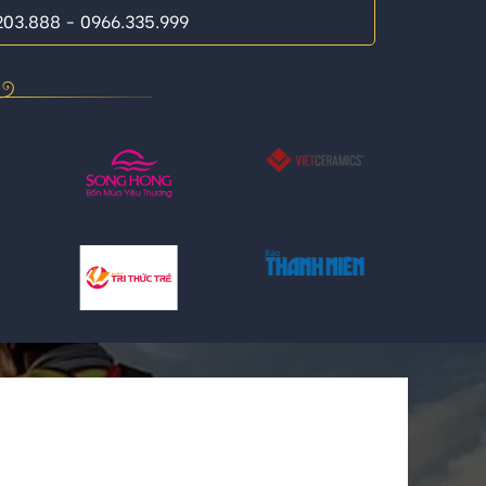
.203.888 - 0966.335.999