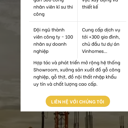
nhân viên kĩ sư thi
thiết kế
công
Đội ngũ thành
Cung cấp dịch vụ
viên công ty ~ 100
tới +300 gia đình,
nhân sự doanh
chủ đầu tư dự án
nghiệp
Vinhomes...
Hợp tác và phát triển mở rộng hệ thống
Showroom, xưởng sản xuất đồ gỗ công
nghiệp, gỗ thịt, đồ nội thất nhập khẩu
uy tín và chất lượng cao cấp.
LIÊN HỆ VỚI CHÚNG TÔI