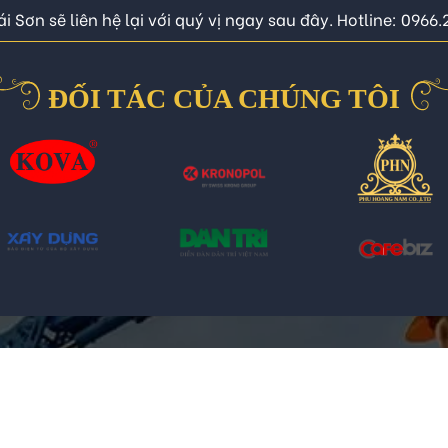
i Sơn sẽ liên hệ lại với quý vị ngay sau đây. Hotline: 0966
ĐỐI TÁC CỦA CHÚNG TÔI