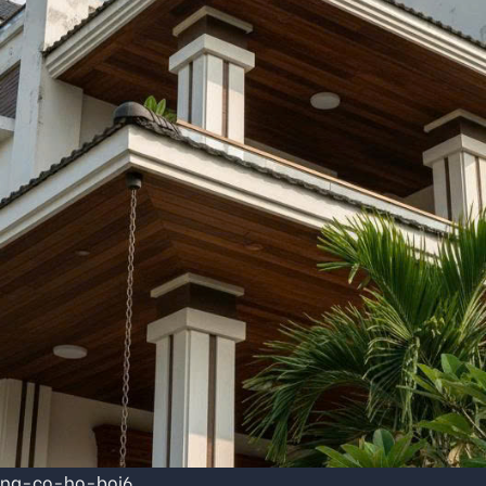
ang-co-ho-boi6