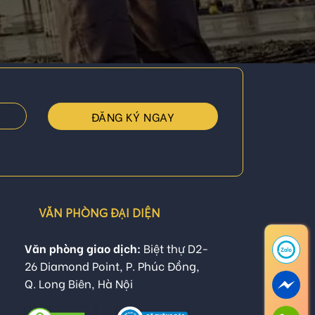
VĂN PHÒNG ĐẠI DIỆN
Văn phòng giao dịch:
Biệt thự D2-
26 Diamond Point, P. Phúc Đồng,
Q. Long Biên, Hà Nội