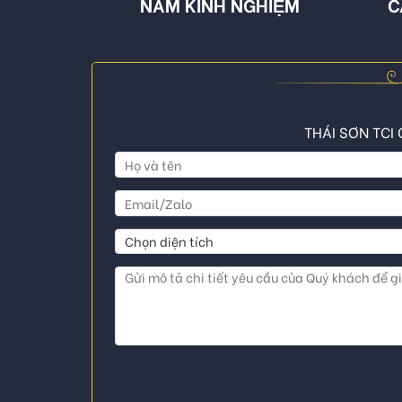
NĂM KINH NGHIỆM
C
THÁI SƠN TCI 