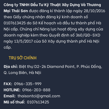
Công ty TNHH Đầu Tư Kỹ Thuật Xây Dựng Và Thương
Mại Thái Sơn
được đăng kí thành lập ngày 28/10/2016
theo Giấy chứng nhận đăng ký kinh doanh số
0107613425 do Sở Kế hoạch và đầu tư thành phố Hà
Nội cấp. Chứng chỉ Năng lực hoạt động xây dựng của
doanh nghiệp kèm theo Quyết định số 360/QĐ-SXD
ngày 13/5/2017 của Sở Xây dựng thành phố Hà Nội
cấp.
TRỤ SỞ CHÍNH
Địa chỉ:
Biệt thự D2-26 Diamond Point, P. Phúc Đồng,
Q. Long Biên, Hà Nội
FAX:
0966-335-999
HOTLINE:
0966-203-888
Email:
thaisontci@gmail.com
Mã số thuế:
0107613425