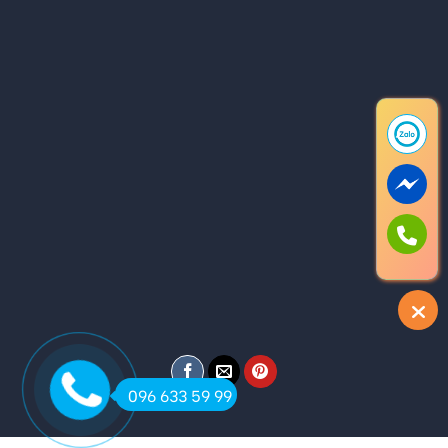
096 633 59 99