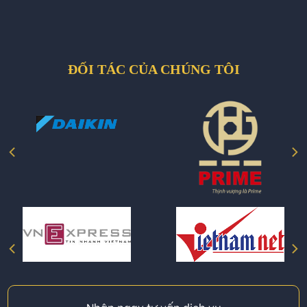
ĐỐI TÁC CỦA CHÚNG TÔI
Nhận ngay tư vấn dịch vụ