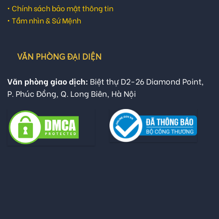
•
Chính sách bảo mật thông tin
•
Tầm nhìn & Sứ Mệnh
VĂN PHÒNG ĐẠI DIỆN
Văn phòng giao dịch:
Biệt thự D2-26 Diamond Point,
P. Phúc Đồng, Q. Long Biên, Hà Nội