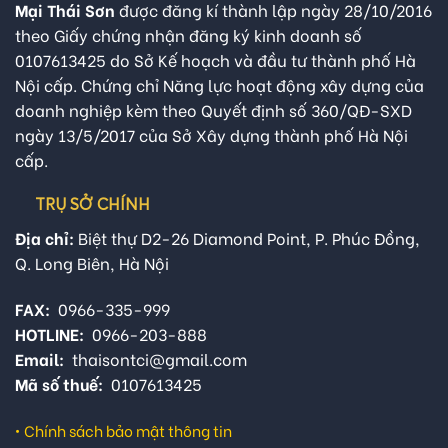
Mại Thái Sơn
được đăng kí thành lập ngày 28/10/2016
theo Giấy chứng nhận đăng ký kinh doanh số
0107613425 do Sở Kế hoạch và đầu tư thành phố Hà
Nội cấp. Chứng chỉ Năng lực hoạt động xây dựng của
doanh nghiệp kèm theo Quyết định số 360/QĐ-SXD
ngày 13/5/2017 của Sở Xây dựng thành phố Hà Nội
cấp.
TRỤ SỞ CHÍNH
Địa chỉ:
Biệt thự D2-26 Diamond Point, P. Phúc Đồng,
Q. Long Biên, Hà Nội
FAX:
0966-335-999
HOTLINE:
0966-203-888
Email:
thaisontci@gmail.com
Mã số thuế:
0107613425
•
Chính sách bảo mật thông tin