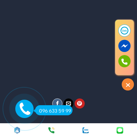
096 633 59 99