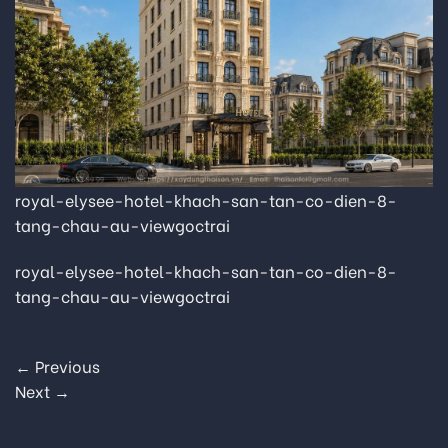
royal-elysee-hotel-khach-san-tan-co-dien-8-
tang-chau-au-viewgoctrai
royal-elysee-hotel-khach-san-tan-co-dien-8-
tang-chau-au-viewgoctrai
←
Previous
Next
→