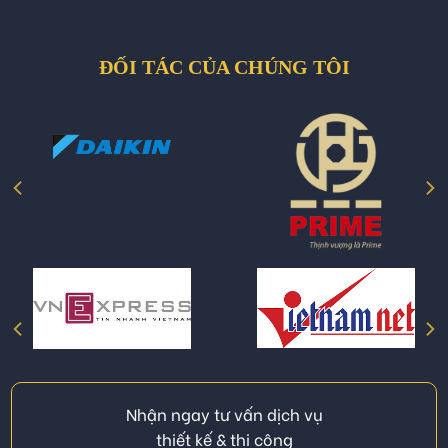
ĐỐI TÁC CỦA CHÚNG TÔI
Nhận ngay tư vấn dịch vụ
thiết kế & thi công