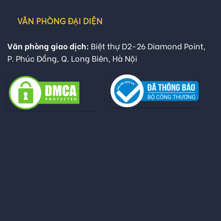
VĂN PHÒNG ĐẠI DIỆN
Văn phòng giao dịch:
Biệt thự D2-26 Diamond Point,
P. Phúc Đồng, Q. Long Biên, Hà Nội