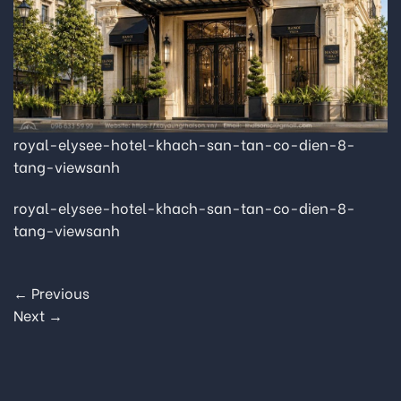
royal-elysee-hotel-khach-san-tan-co-dien-8-
tang-viewsanh
royal-elysee-hotel-khach-san-tan-co-dien-8-
tang-viewsanh
←
Previous
Next
→