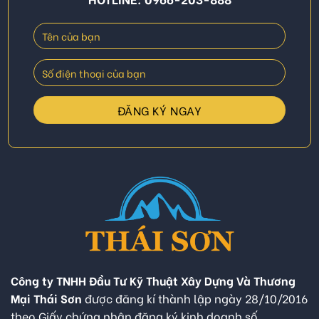
Công ty TNHH Đầu Tư Kỹ Thuật Xây Dựng Và Thương
Mại Thái Sơn
được đăng kí thành lập ngày 28/10/2016
theo Giấy chứng nhận đăng ký kinh doanh số