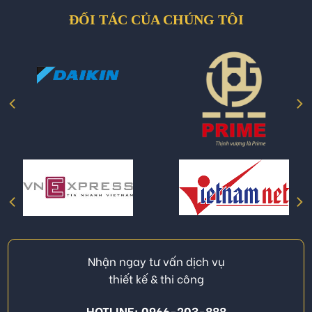
ĐỐI TÁC CỦA CHÚNG TÔI
Nhận ngay tư vấn dịch vụ
thiết kế & thi công
HOTLINE: 0966-203-888