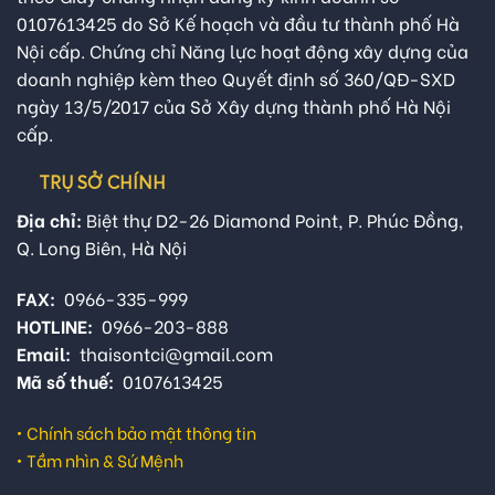
0107613425 do Sở Kế hoạch và đầu tư thành phố Hà
Nội cấp. Chứng chỉ Năng lực hoạt động xây dựng của
doanh nghiệp kèm theo Quyết định số 360/QĐ-SXD
ngày 13/5/2017 của Sở Xây dựng thành phố Hà Nội
cấp.
TRỤ SỞ CHÍNH
Địa chỉ:
Biệt thự D2-26 Diamond Point, P. Phúc Đồng,
Q. Long Biên, Hà Nội
FAX:
0966-335-999
HOTLINE:
0966-203-888
Email:
thaisontci@gmail.com
Mã số thuế:
0107613425
•
Chính sách bảo mật thông tin
•
Tầm nhìn & Sứ Mệnh