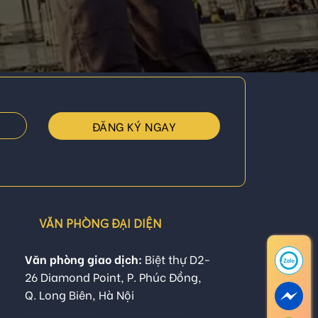
VĂN PHÒNG ĐẠI DIỆN
Văn phòng giao dịch:
Biệt thự D2-
26 Diamond Point, P. Phúc Đồng,
Q. Long Biên, Hà Nội