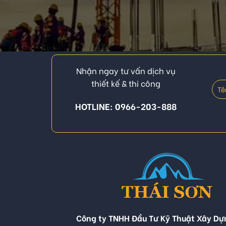
Nhận ngay tư vấn dịch vụ
thiết kế & thi công
HOTLINE: 0966-203-888
Công ty TNHH Đầu Tư Kỹ Thuật Xây Dự