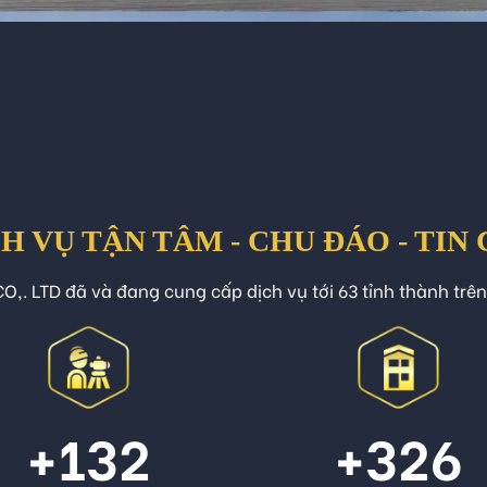
H VỤ TẬN TÂM - CHU ĐÁO - TIN
O,. LTD đã và đang cung cấp dịch vụ tới 63 tỉnh thành trê
+132
+326