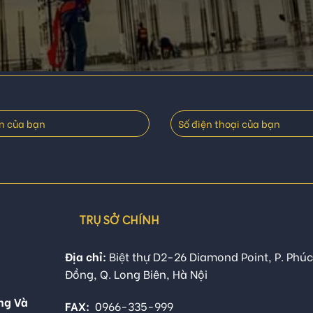
TRỤ SỞ CHÍNH
Địa chỉ:
Biệt thự D2-26 Diamond Point, P. Phúc
Đồng, Q. Long Biên, Hà Nội
ng Và
FAX:
0966-335-999