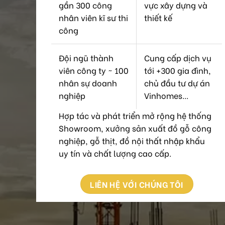
gần 300 công
vực xây dựng và
nhân viên kĩ sư thi
thiết kế
công
Đội ngũ thành
Cung cấp dịch vụ
viên công ty ~ 100
tới +300 gia đình,
nhân sự doanh
chủ đầu tư dự án
nghiệp
Vinhomes...
Hợp tác và phát triển mở rộng hệ thống
Showroom, xưởng sản xuất đồ gỗ công
nghiệp, gỗ thịt, đồ nội thất nhập khẩu
uy tín và chất lượng cao cấp.
LIÊN HỆ VỚI CHÚNG TÔI