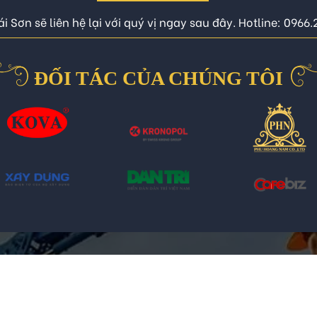
i Sơn sẽ liên hệ lại với quý vị ngay sau đây. Hotline: 0966
ĐỐI TÁC CỦA CHÚNG TÔI