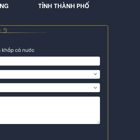
ÔNG
TỈNH THÀNH PHỐ
n khắp cả nước