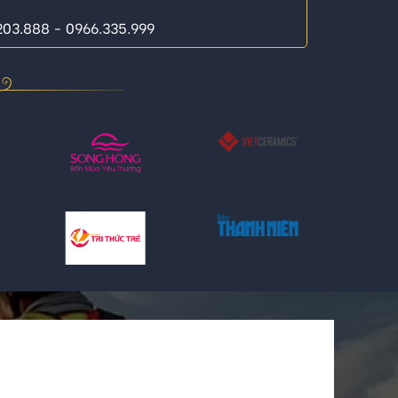
.203.888 - 0966.335.999