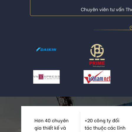
Chuyên viên tư vấn Thá
Hơn 40 chuyên
+20 công ty đối
gia thiết kế và
tác thuộc các lĩnh