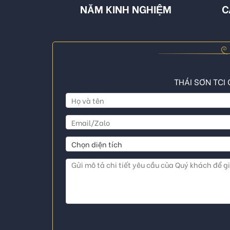
NĂM KINH NGHIỆM
C
THÁI SƠN TCI 