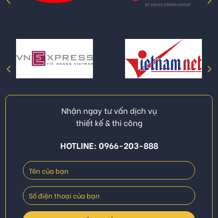
Nhận ngay tư vấn dịch vụ
thiết kế & thi công
HOTLINE: 0966-203-888