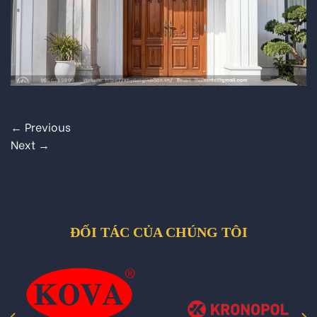
←
Previous
Next
→
ĐỐI TÁC CỦA CHÚNG TÔI