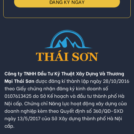
Công ty TNHH Đầu Tư Kỹ Thuật Xây Dựng Và Thương
Mại Thái Sơn
được đăng kí thành lập ngày 28/10/2016
theo Giấy chứng nhận đăng ký kinh doanh số
0107613425 do Sở Kế hoạch và đầu tư thành phố Hà
Nội cấp. Chứng chỉ Năng lực hoạt động xây dựng của
doanh nghiệp kèm theo Quyết định số 360/QĐ-SXD
ngày 13/5/2017 của Sở Xây dựng thành phố Hà Nội
cấp.