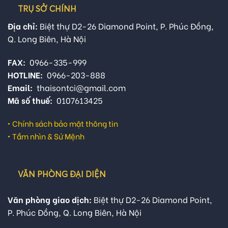
TRỤ SỞ CHÍNH
Địa chỉ:
Biệt thự D2-26 Diamond Point, P. Phúc Đồng,
Q. Long Biên, Hà Nội
FAX:
0966-335-999
HOTLINE:
0966-203-888
Email:
thaisontci@gmail.com
Mã số thuế:
0107613425
•
Chính sách bảo mật thông tin
•
Tầm nhìn & Sứ Mệnh
VĂN PHÒNG ĐẠI DIỆN
Văn phòng giao dịch:
Biệt thự D2-26 Diamond Point,
P. Phúc Đồng, Q. Long Biên, Hà Nội