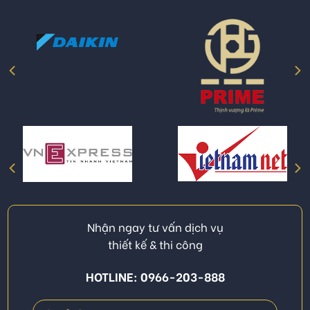
Nhận ngay tư vấn dịch vụ
thiết kế & thi công
HOTLINE: 0966-203-888