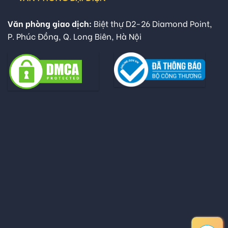
Văn phòng giao dịch:
Biệt thự D2-26 Diamond Point,
P. Phúc Đồng, Q. Long Biên, Hà Nội