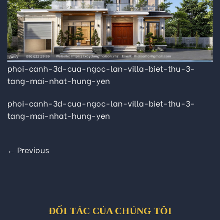
phoi-canh-3d-cua-ngoc-lan-villa-biet-thu-3-
tang-mai-nhat-hung-yen
phoi-canh-3d-cua-ngoc-lan-villa-biet-thu-3-
tang-mai-nhat-hung-yen
←
Previous
ĐỐI TÁC CỦA CHÚNG TÔI