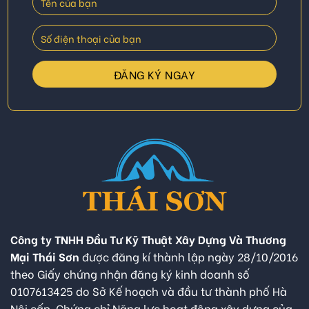
Công ty TNHH Đầu Tư Kỹ Thuật Xây Dựng Và Thương
Mại Thái Sơn
được đăng kí thành lập ngày 28/10/2016
theo Giấy chứng nhận đăng ký kinh doanh số
0107613425 do Sở Kế hoạch và đầu tư thành phố Hà
Nội cấp. Chứng chỉ Năng lực hoạt động xây dựng của