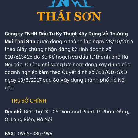
Công ty TNHH Đầu Tư Kỹ Thuật Xây Dựng Và Thương
Mại Thái Sơn
được đăng kí thành lập ngày 28/10/2016
theo Giấy chứng nhận đăng ký kinh doanh số
0107613425 do Sở Kế hoạch và đầu tư thành phố Hà
Nội cấp. Chứng chỉ Năng lực hoạt động xây dựng của
doanh nghiệp kèm theo Quyết định số 360/QĐ-SXD
ngày 13/5/2017 của Sở Xây dựng thành phố Hà Nội
cấp.
TRỤ SỞ CHÍNH
Địa chỉ:
Biệt thự D2-26 Diamond Point, P. Phúc Đồng,
Q. Long Biên, Hà Nội
FAX:
0966-335-999