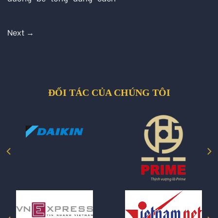
Next
→
ĐỐI TÁC CỦA CHÚNG TÔI