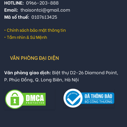
HOTLINE:
0966-203-888
Email:
thaisontci@gmail.com
Mã số thuế:
0107613425
•
Chính sách bảo mật thông tin
•
Tầm nhìn & Sứ Mệnh
VĂN PHÒNG ĐẠI DIỆN
Văn phòng giao dịch:
Biệt thự D2-26 Diamond Point,
P. Phúc Đồng, Q. Long Biên, Hà Nội