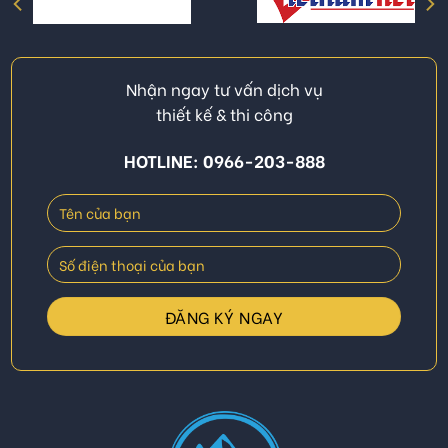
Nhận ngay tư vấn dịch vụ
thiết kế & thi công
HOTLINE: 0966-203-888