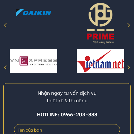
Nhận ngay tư vấn dịch vụ
thiết kế & thi công
HOTLINE: 0966-203-888