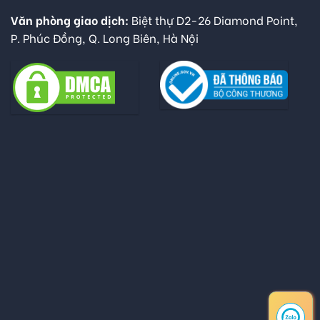
Văn phòng giao dịch:
Biệt thự D2-26 Diamond Point,
P. Phúc Đồng, Q. Long Biên, Hà Nội