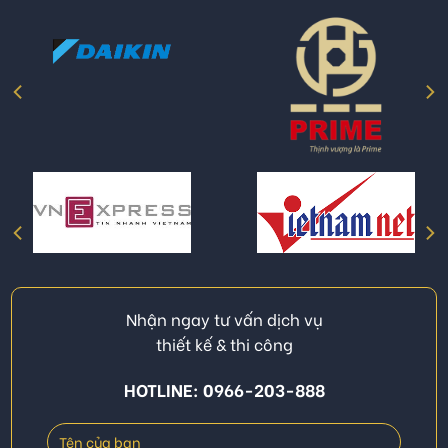
Nhận ngay tư vấn dịch vụ
thiết kế & thi công
HOTLINE: 0966-203-888