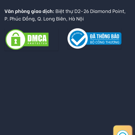
Văn phòng giao dịch:
Biệt thự D2-26 Diamond Point,
P. Phúc Đồng, Q. Long Biên, Hà Nội