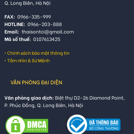
Q. Long Biên, Hà Nội
FAX:
0966-335-999
HOTLINE:
0966-203-888
Email:
thaisontci@gmail.com
Mã số thuế:
0107613425
•
Chính sách bảo mật thông tin
•
Tầm nhìn & Sứ Mệnh
VĂN PHÒNG ĐẠI DIỆN
Văn phòng giao dịch:
Biệt thự D2-26 Diamond Point,
P. Phúc Đồng, Q. Long Biên, Hà Nội